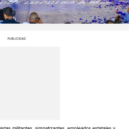
PUBLICIDAD
istas militantes, simpatizantes, empleados estatales y