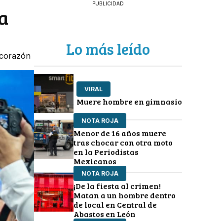
PUBLICIDAD
a
Lo más leído
"corazón
VIRAL
Muere hombre en gimnasio
NOTA ROJA
Menor de 16 años muere
tras chocar con otra moto
en la Periodistas
Mexicanos
NOTA ROJA
¡De la fiesta al crimen!
Matan a un hombre dentro
de local en Central de
Abastos en León