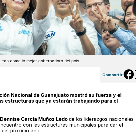
 Ledo como la mejor gobernadora del país.
Compartir
cción Nacional de Guanajuato mostró su fuerza y el
as estructuras que ya estarán trabajando para el
 Dennise García Muñoz Ledo
de los liderazgos nacionales
 encuentro con las estructuras municipales para dar el
 del próximo año.