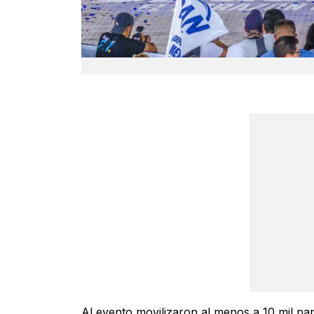
Al evento movilizaron al menos a 10 mil pan