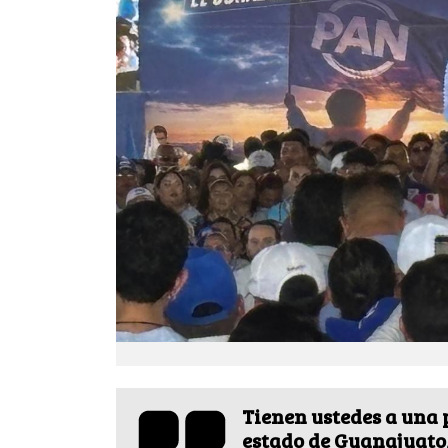
Tienen ustedes a una 
estado de Guanajuato