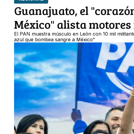
Guanajuato, el "corazó
México" alista motores
El PAN muestra músculo en León con 10 mil militante
azul que bombea sangre a México"