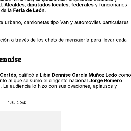
d.
Alcaldes, diputados locales, federales
y funcionarios
 de la
Feria de León.
e urbano, camionetas tipo Van y automóviles particulares
ación a través de los chats de mensajería para llevar cada
Dennise
 Cortés,
calificó a
Libia Dennise García Muñoz Ledo
como
nto al que se sumó el dirigente nacional
Jorge Romero
a
. La audiencia lo hizo con sus ovaciones, aplausos y
PUBLICIDAD