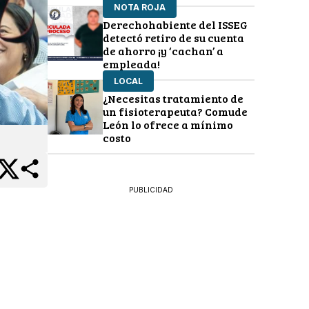
NOTA ROJA
Derechohabiente del ISSEG
detectó retiro de su cuenta
de ahorro ¡y ‘cachan’ a
empleada!
LOCAL
¿Necesitas tratamiento de
un fisioterapeuta? Comude
León lo ofrece a mínimo
costo
PUBLICIDAD