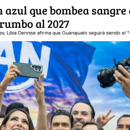
n azul que bombea sangre 
 rumbo al 2027
s; Libia Dennise afirma que Guanajuato seguirá siendo el 