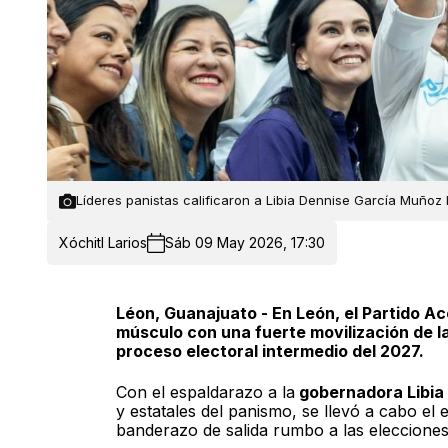
Líderes panistas calificaron a Libia Dennise García Muñoz
Xóchitl Larios
Sáb 09 May 2026, 17:30
Léon, Guanajuato - En León, el Partido A
músculo con una fuerte movilización de l
proceso electoral intermedio del 2027.
Con el espaldarazo a la
gobernadora Libia
y estatales del panismo, se llevó a cabo el
banderazo de salida rumbo a las elecciones