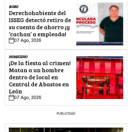
ROBO
Derechohabiente del
ISSEG detectó retiro de
su cuenta de ahorro ¡y
‘cachan’ a empleada!
07 Ago, 2026
HOMICIDIO
¡De la fiesta al crimen!
Matan a un hombre
dentro de local en
Central de Abastos en
León
07 Ago, 2026
PUBLICIDAD