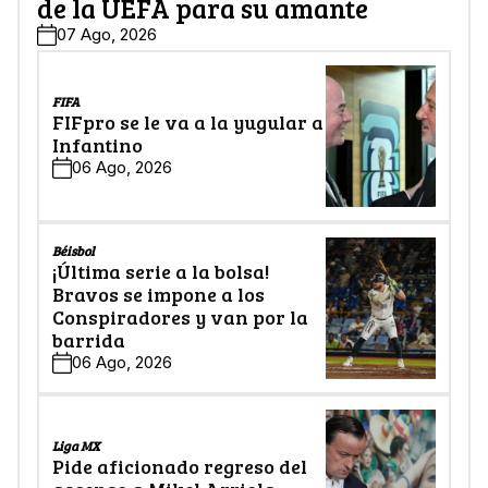
de la UEFA para su amante
07 Ago, 2026
FIFA
FIFpro se le va a la yugular a
Infantino
06 Ago, 2026
Béisbol
¡Última serie a la bolsa!
Bravos se impone a los
Conspiradores y van por la
barrida
06 Ago, 2026
Liga MX
Pide aficionado regreso del