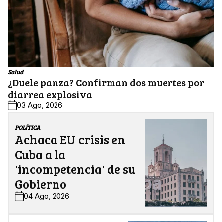
Salud
¿Duele panza? Confirman dos muertes por
diarrea explosiva
03 Ago, 2026
POLÍTICA
Achaca EU crisis en
Cuba a la
'incompetencia' de su
Gobierno
04 Ago, 2026