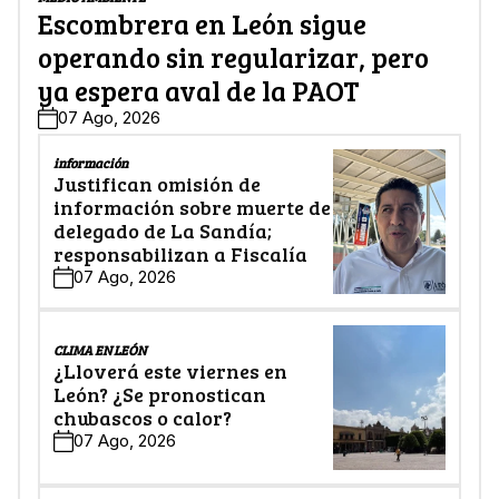
Escombrera en León sigue
operando sin regularizar, pero
ya espera aval de la PAOT
07 Ago, 2026
información
Justifican omisión de
información sobre muerte de
delegado de La Sandía;
responsabilizan a Fiscalía
07 Ago, 2026
CLIMA EN LEÓN
¿Lloverá este viernes en
León? ¿Se pronostican
chubascos o calor?
07 Ago, 2026