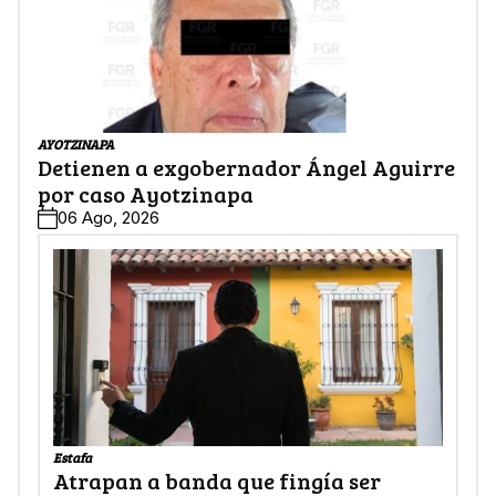
AYOTZINAPA
Detienen a exgobernador Ángel Aguirre
por caso Ayotzinapa
06 Ago, 2026
Estafa
Atrapan a banda que fingía ser