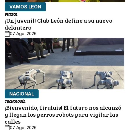
VAMOS LEÓN
FUTBOL
¡Un juvenil! Club León define a su nuevo
delantero
07 Ago, 2026
NACIONAL
TECNOLOGÍA
¡Bienvenido, firulais! El futuro nos alcanzó
y llegan los perros robots para vigilar las
calles
07 Ago, 2026