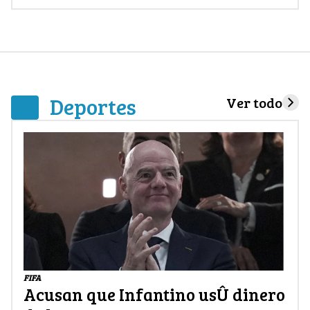
Deportes
Ver todo
FIFA
Acusan que Infantino usÛ dinero