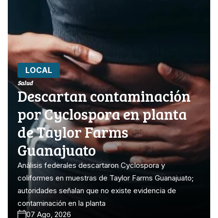
LOCAL
Salud
Descartan contaminación
por Cyclospora en planta
de Taylor Farms
Guanajuato
Análisis federales descartaron Cyclospora y
coliformes en muestras de Taylor Farms Guanajuato;
autoridades señalan que no existe evidencia de
contaminación en la planta
07 Ago, 2026