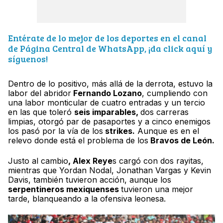
Entérate de lo mejor de los deportes en el canal
de Página Central de WhatsApp, ¡da click aquí y
síguenos!
Dentro de lo positivo, más allá de la derrota, estuvo la
labor del abridor
Fernando Lozano
, cumpliendo con
una labor monticular de cuatro entradas y un tercio
en las que toleró
seis imparables,
dos carreras
limpias, otorgó par de pasaportes y a cinco enemigos
los pasó por la vía de los
strikes.
Aunque es en el
relevo donde está el problema de los
Bravos de León.
Justo al cambio
, Alex Reye
s cargó con dos rayitas,
mientras que Yordan Nodal, Jonathan Vargas y Kevin
Davis, también tuvieron acción, aunque los
serpentineros mexiquenses
tuvieron una mejor
tarde, blanqueando a la ofensiva leonesa.