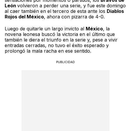
sensaciones por momentos o partidos, los
Bravos de
León
volvieron a perder una serie, y fue este domingo
al caer también en el tercero de esta ante los
Diablos
Rojos del México
, ahora con pizarra de 4-0.
Luego de quitarle un largo invicto al
México
, la
novena leonesa buscó la victoria en el último que
también le diera el triunfo en la serie y, pese a vivir
entradas cerradas, no tuvo el éxito esperado y
prolongó la mala racha en ese sentido.
PUBLICIDAD