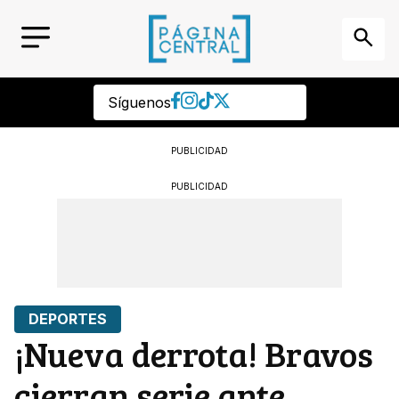
Síguenos
PUBLICIDAD
PUBLICIDAD
DEPORTES
¡Nueva derrota! Bravos
cierran serie ante