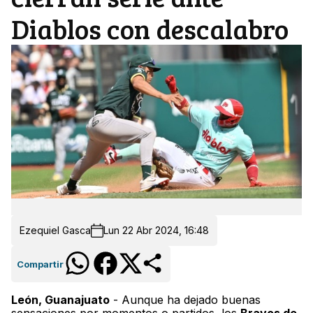
Diablos con descalabro
Ezequiel Gasca
Lun 22 Abr 2024, 16:48
Compartir
León, Guanajuato
- Aunque ha dejado buenas