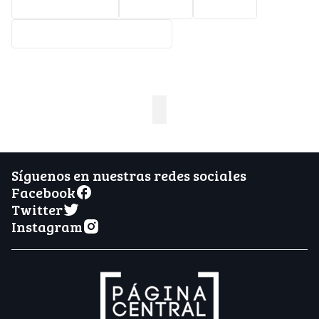
Bravos de León
Deportes
beisbol
Diablos Rojos del México
Síguenos en nuestras redes sociales
Facebook
Twitter
Instagram