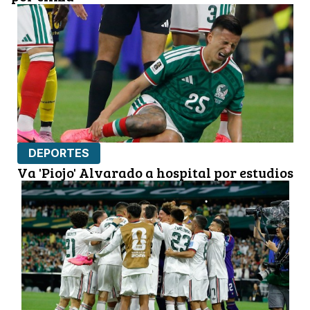
DEPORTES
Va 'Piojo' Alvarado a hospital por estudios