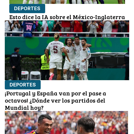
DEPORTES
Esto dice la IA sobre el México-Inglaterra
DEPORTES
¡Portugal y España van por el pase a
octavos! ¿Dónde ver los partidos del
Mundial hoy?