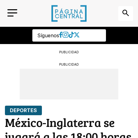
Síguenos
PUBLICIDAD
PUBLICIDAD
DEPORTES
México-Inglaterra se
jugará a las 18:00 horas