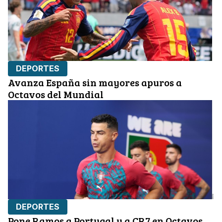
DEPORTES
Avanza España sin mayores apuros a
Octavos del Mundial
DEPORTES
Pone Ramos a Portugal y a CR7 en Octavos