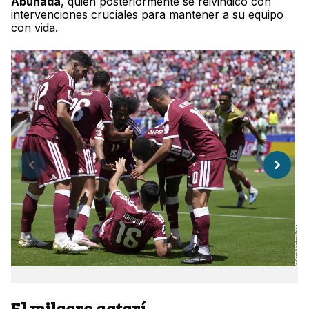
Abunada
, quien posteriormente se reivindicó con
intervenciones cruciales para mantener a su equipo
con vida.
El milagro qatarí