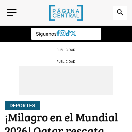
Síguenos
PUBLICIDAD
PUBLICIDAD
DEPORTES
¡Milagro en el Mundial
2026! Qatar rescata