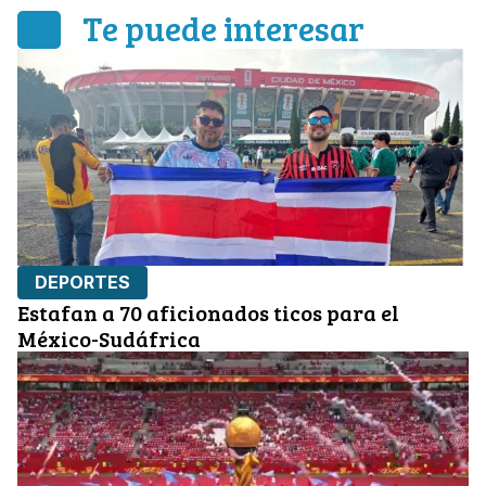
Te puede interesar
DEPORTES
Estafan a 70 aficionados ticos para el
México-Sudáfrica