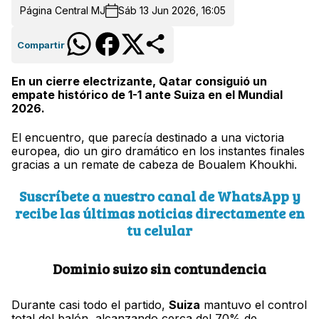
Página Central MJ
Sáb 13 Jun 2026, 16:05
Compartir
En un cierre electrizante, Qatar consiguió un
empate histórico de 1-1 ante Suiza en el Mundial
2026.
El encuentro, que parecía destinado a una victoria
europea, dio un giro dramático en los instantes finales
gracias a un remate de cabeza de Boualem Khoukhi.
Suscríbete a nuestro canal de WhatsApp y
recibe las últimas noticias directamente en
tu celular
Dominio suizo sin contundencia
Durante casi todo el partido,
Suiza
mantuvo el control
total del balón, alcanzando cerca del 70% de