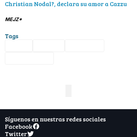
Christian Nodal?, declara su amor a Cazzu
MEJZ*
Tags
música
Cantante
Espectáculo
Christian Nodal
Síguenos en nuestras redes sociales
Facebook
Twitter