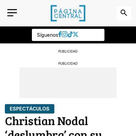
Síguenos
PUBLICIDAD
PUBLICIDAD
ESPECTÁCULOS
Christian Nodal
‘deslumbra’ con su