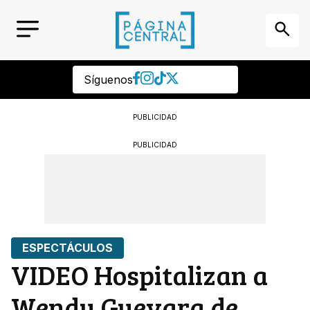
Síguenos
PUBLICIDAD
PUBLICIDAD
ESPECTÁCULOS
VIDEO Hospitalizan a
Wendy Guevara de