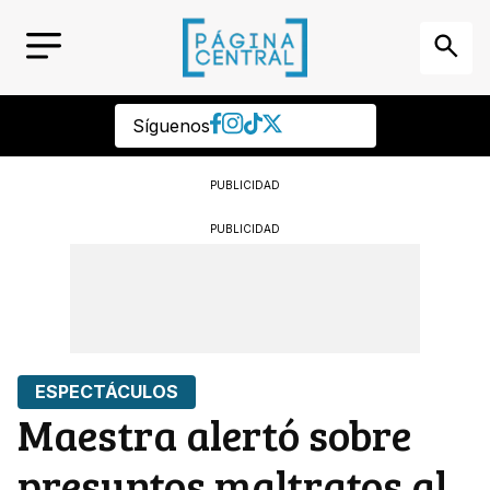
Síguenos
PUBLICIDAD
PUBLICIDAD
ESPECTÁCULOS
Maestra alertó sobre
presuntos maltratos al