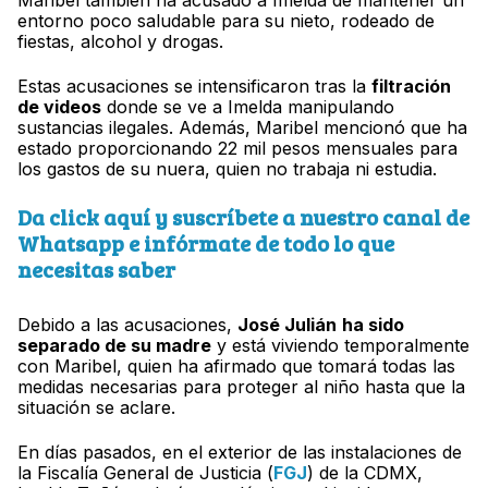
Maribel también ha acusado a Imelda de mantener un
entorno poco saludable para su nieto, rodeado de
fiestas, alcohol y drogas.
Estas acusaciones se intensificaron tras la
filtración
de videos
donde se ve a Imelda manipulando
sustancias ilegales. Además, Maribel mencionó que ha
estado proporcionando 22 mil pesos mensuales para
los gastos de su nuera, quien no trabaja ni estudia.
Da click aquí y suscríbete a nuestro canal de
Whatsapp e infórmate de todo lo que
necesitas saber
Debido a las acusaciones,
José Julián
ha sido
separado de su madre
y está viviendo temporalmente
con Maribel, quien ha afirmado que tomará todas las
medidas necesarias para proteger al niño hasta que la
situación se aclare.
En días pasados, en el exterior de las instalaciones de
la Fiscalía General de Justicia (
FGJ
) de la CDMX,