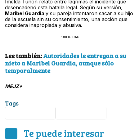
Imelda Tuñón relató entre lágrimas el incidente que
desencadenó esta batalla legal. Según su versión,
Maribel Guardia
y su pareja intentaron sacar a su hijo
de la escuela sin su consentimiento, una acción que
considera inapropiada y abusiva.
PUBLICIDAD
Lee también:
Autoridades le entregan a su
nieto a Maribel Guardia, aunque sólo
temporalmente
MEJZ*
Tags
entretenimiento
Maribel Guardia
Te puede interesar