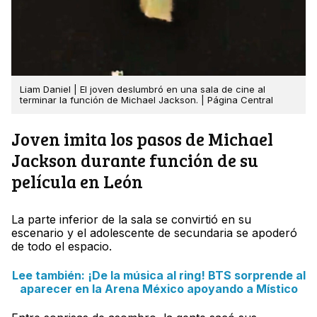
Liam Daniel | El joven deslumbró en una sala de cine al
terminar la función de Michael Jackson. | Página Central
Joven imita los pasos de Michael
Jackson durante función de su
película en León
La parte inferior de la sala se convirtió en su
escenario y el adolescente de secundaria se apoderó
de todo el espacio.
Lee también: ¡De la música al ring! BTS sorprende al
aparecer en la Arena México apoyando a Místico