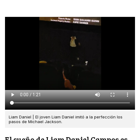
Liam Daniel | El joven Liam Daniel imitó a la perfección los
pasos de Michael Jackson.
El sueño de Liam Daniel Campos es