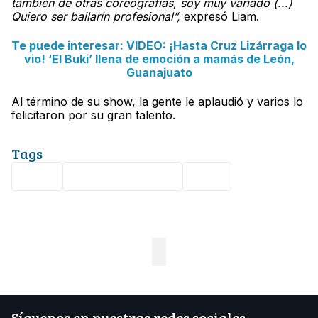
también de otras coreografías, soy muy variado (...)
Quiero ser bailarín profesional”,
expresó Liam.
Te puede interesar: VIDEO: ¡Hasta Cruz Lizárraga lo
vio! ‘El Buki’ llena de emoción a mamás de León,
Guanajuato
Al término de su show, la gente le aplaudió y varios lo
felicitaron por su gran talento.
Tags
León
Michael Jackson
cine
Síguenos en nuestras redes sociales