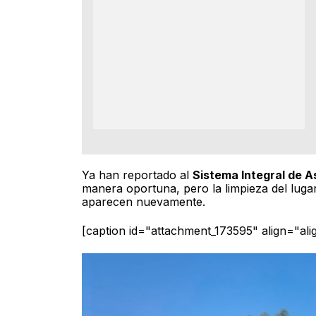
Ya han reportado al
Sistema Integral de A
manera oportuna, pero la limpieza del lug
aparecen nuevamente.
[caption id="attachment_173595" align="al