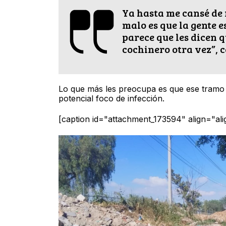
Ya hasta me cansé de r
malo es que la gente 
parece que les dicen 
cochinero otra vez”, c
Lo que más les preocupa es que ese tramo d
potencial foco de infección.
[caption id="attachment_173594" align="al