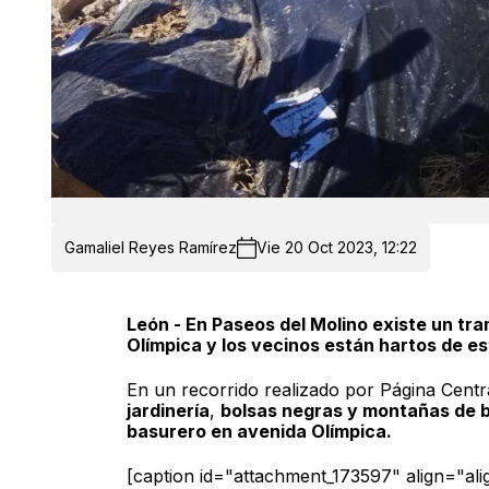
Gamaliel Reyes Ramírez
Vie 20 Oct 2023, 12:22
León - En Paseos del Molino existe un tr
Olímpica y los vecinos están hartos de es
En un recorrido realizado por Página Cent
jardinería
,
bolsas negras y montañas de ba
basurero en avenida Olímpica.
[caption id="attachment_173597" align="al