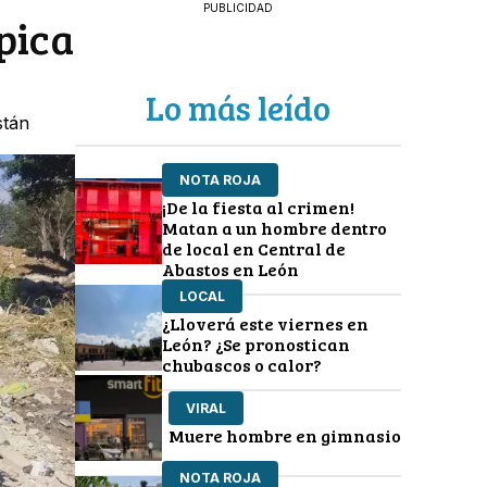
PUBLICIDAD
pica
Lo más leído
stán
NOTA ROJA
¡De la fiesta al crimen!
Matan a un hombre dentro
de local en Central de
Abastos en León
LOCAL
¿Lloverá este viernes en
León? ¿Se pronostican
chubascos o calor?
VIRAL
Muere hombre en gimnasio
NOTA ROJA