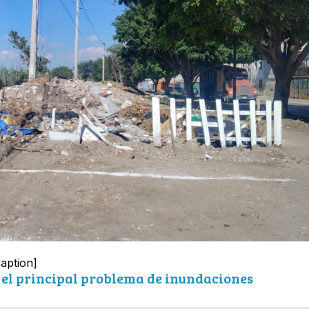
aption]
el principal problema de inundaciones