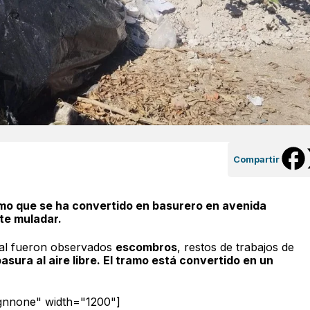
Compartir
amo que se ha convertido en basurero en avenida
te muladar.
ral fueron observados
escombros
, restos de trabajos de
sura al aire libre. El tramo está convertido en un
ignnone" width="1200"]