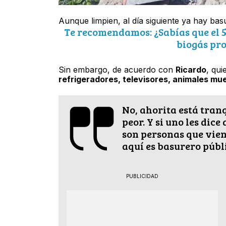
Aunque limpien, al día siguiente ya hay bas
Te recomendamos: ¿Sabías que el 5
biogás pro
Sin embargo, de acuerdo con
Ricardo
, qu
refrigeradores, televisores, animales mu
No, ahorita está tran
peor. Y si uno les dice
son personas que vien
aquí es basurero públi
PUBLICIDAD