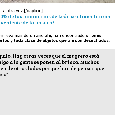
ura otra vez.[/caption]
0% de las luminarias de León se alimentan con
veniente de la basura?
ien lleva más de un año ahí, han encontrado
sillones,
ertos y toda clase de objetos que ahí son desechados.
quilo. Hay otras veces que el mugrero está
 algo a la gente se ponen al brinco. Muchos
en de otros lados porque han de pensar que
co”.