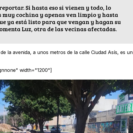
eportar. Si hasta eso si vienen y todo, lo
es muy cochina y apenas ven limpio y hasta
que ya está listo para que vengan y hagan su
omenta Luz, otra de las vecinas afectadas.
e la avenida, a unos metros de la calle Ciudad Asís, es un
ignnone" width="1200"]