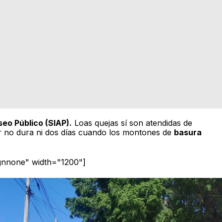
seo Público (SIAP).
Loas quejas sí son atendidas de
ar no dura ni dos días cuando los montones de
basura
ignnone" width="1200"]