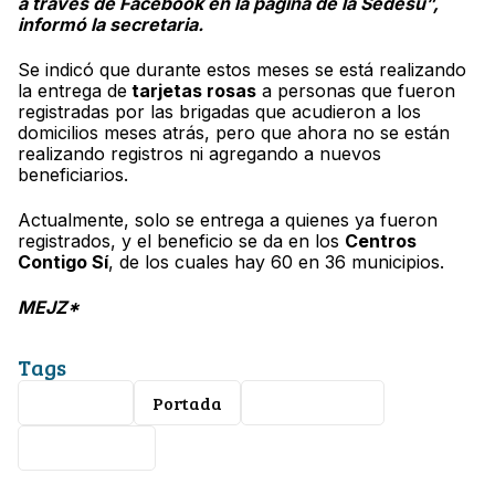
a través de Facebook en la página de la Sedesu”,
informó la secretaria.
Se indicó que durante estos meses se está realizando
la entrega de
tarjetas rosas
a personas que fueron
registradas por las brigadas que acudieron a los
domicilios meses atrás, pero que ahora no se están
realizando registros ni agregando a nuevos
beneficiarios.
Actualmente, solo se entrega a quienes ya fueron
registrados, y el beneficio se da en los
Centros
Contigo Sí
, de los cuales hay 60 en 36 municipios.
MEJZ*
Tags
SEDESHU
Portada
Estafadores
tarjeta rosa