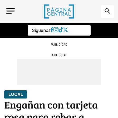
Síguenos
PUBLICIDAD
PUBLICIDAD
LOCAL
Engañan con tarjeta
rosa para robar a