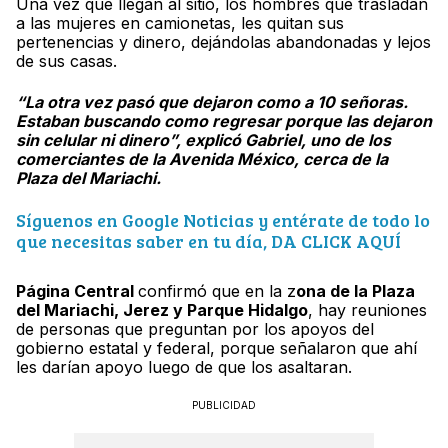
Una vez que llegan al sitio, los hombres que trasladan
a las mujeres en camionetas, les quitan sus
pertenencias y dinero, dejándolas abandonadas y lejos
de sus casas.
“La otra vez pasó que dejaron como a 10 señoras.
Estaban buscando como regresar porque las dejaron
sin celular ni dinero”, explicó Gabriel, uno de los
comerciantes de la Avenida México, cerca de la
Plaza del Mariachi.
Síguenos en Google Noticias y entérate de todo lo
que necesitas saber en tu día, DA CLICK AQUÍ
Página Central
confirmó que en la z
ona de la Plaza
del Mariachi, Jerez y Parque Hidalgo
, hay reuniones
de personas que preguntan por los apoyos del
gobierno estatal y federal, porque señalaron que ahí
les darían apoyo luego de que los asaltaran.
PUBLICIDAD