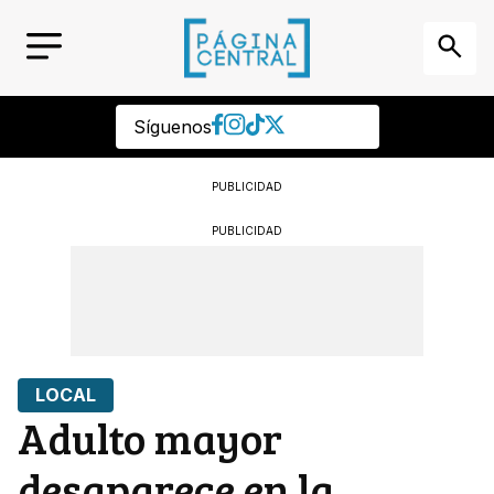
Síguenos
PUBLICIDAD
PUBLICIDAD
LOCAL
Adulto mayor
desaparece en la