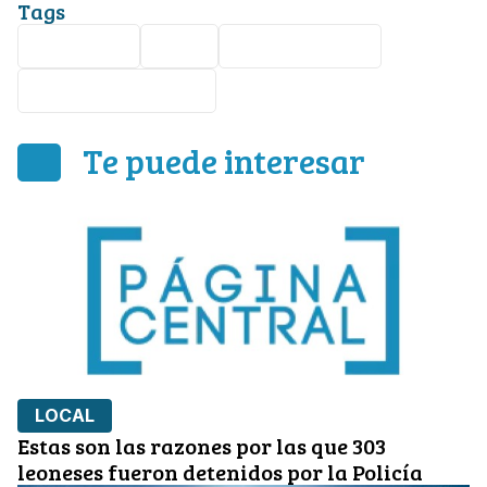
Tags
Seguridad
León
desaparecidos
Central camionera
Te puede interesar
LOCAL
Estas son las razones por las que 303
leoneses fueron detenidos por la Policía