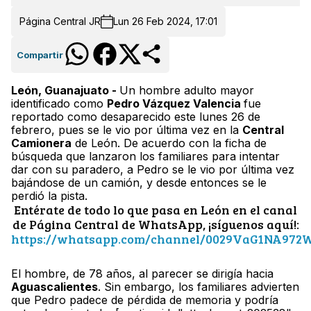
Página Central JR
Lun 26 Feb 2024, 17:01
Compartir
León, Guanajuato -
Un hombre adulto mayor
identificado como
Pedro Vázquez Valencia
fue
reportado como desaparecido este lunes 26 de
febrero, pues se le vio por última vez en la
Central
Camionera
de León. De acuerdo con la ficha de
búsqueda que lanzaron los familiares para intentar
dar con su paradero, a Pedro se le vio por última vez
bajándose de un camión, y desde entonces se le
perdió la pista.
Entérate de todo lo que pasa en León en el canal
de Página Central de WhatsApp, ¡síguenos aquí!:
https://whatsapp.com/channel/0029VaG1NA972
El hombre, de 78 años, al parecer se dirigía hacia
Aguascalientes
. Sin embargo, los familiares advierten
que Pedro padece de pérdida de memoria y podría