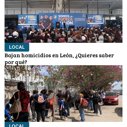
LOCAL
Bajan homicidios en León, ¿Quieres saber
por qué?
LOCAL