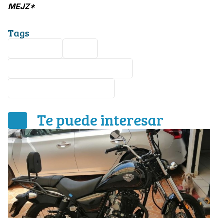
MEJZ*
Tags
Seguridad
León
Alejandra Gutiérrez Campos
Estrategia de seguridad
Te puede interesar