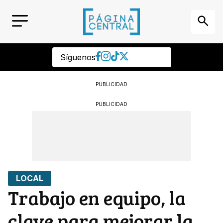
Síguenos
PUBLICIDAD
PUBLICIDAD
LOCAL
Trabajo en equipo, la
clave para mejorar la