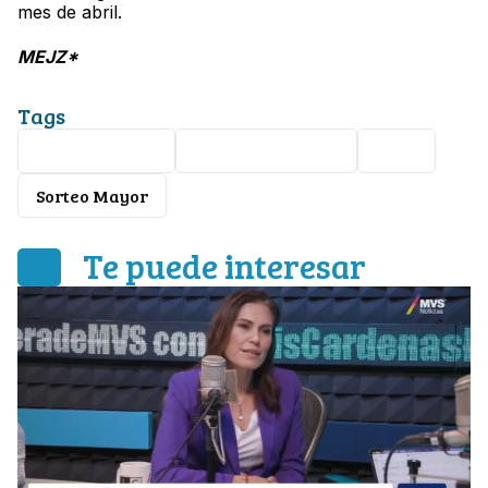
mes de abril.
MEJZ*
Tags
Premio Mayor
Lotería Nacional
León
Sorteo Mayor
Te puede interesar