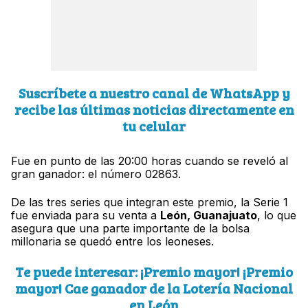
Suscríbete a nuestro canal de WhatsApp y
recibe las últimas noticias directamente en
tu celular
Fue en punto de las 20:00 horas cuando se reveló al
gran ganador: el número 02863.
De las tres series que integran este premio, la Serie 1
fue enviada para su venta a
León, Guanajuato
, lo que
asegura que una parte importante de la bolsa
millonaria se quedó entre los leoneses.
Te puede interesar: ¡Premio mayor! ¡Premio
mayor! Cae ganador de la Lotería Nacional
en León