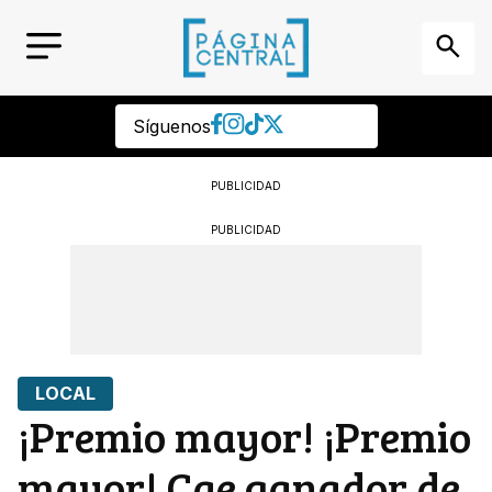
Síguenos
PUBLICIDAD
PUBLICIDAD
LOCAL
¡Premio mayor! ¡Premio
mayor! Cae ganador de