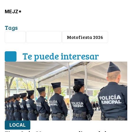
MEJZ*
Tags
León
Mägo de Oz
Motofiesta 2026
Te puede interesar
LOCAL