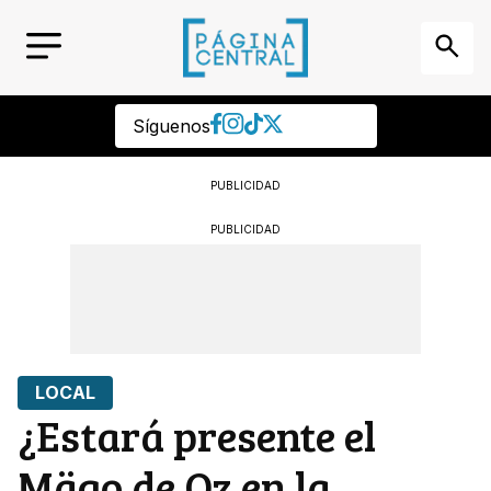
Síguenos
PUBLICIDAD
PUBLICIDAD
LOCAL
¿Estará presente el
Mägo de Oz en la