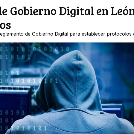
 Gobierno Digital en Leó
cos
glamento de Gobierno Digital para establecer protocolos 