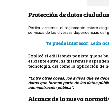
Protección de datos ciudada
Particularmente, el reglamento estará dirig
servicios de las diversas dependencias del
g
Te puede interesar: León ac
Explicó el edil leonés panista que se b
eficiente entre las diferentes dependen
tecnología, así como la aplicación de
“Entre otras cosas, los avisos que se deb
datos que forman parte de los datos públic
administración pública”.
Alcance de la nueva normati