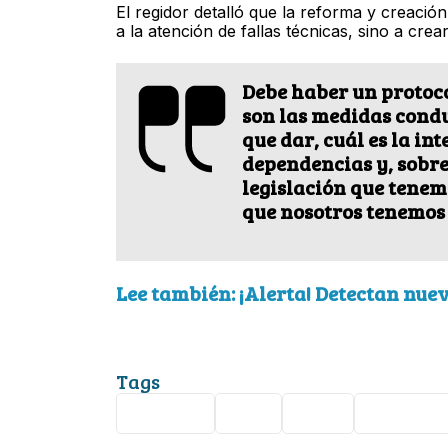
El regidor detalló que la reforma y creació
a la atención de fallas técnicas, sino a cre
Debe haber un protoco
son las medidas conduc
que dar, cuál es la in
dependencias y, sobre
legislación que tenemo
que nosotros tenemos 
Lee también: ¡Alerta! Detectan nue
Tags
hackers
PAN
León
Ciberseg