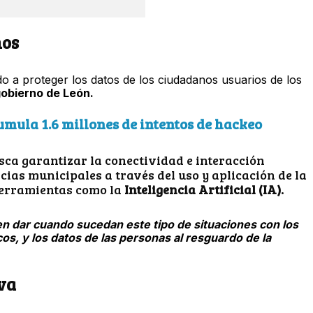
nos
ido a proteger los datos de los ciudadanos usuarios de los
obierno de León.
umula 1.6 millones de intentos de hackeo
usca garantizar la conectividad e interacción
cias municipales a través del uso y aplicación de la
 herramientas como la
Inteligencia Artificial (IA).
en dar cuando sucedan este tipo de situaciones con los
os, y los datos de las personas al resguardo de la
va