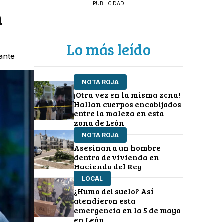
PUBLICIDAD
n
Lo más leído
ante
NOTA ROJA
¡Otra vez en la misma zona!
Hallan cuerpos encobijados
entre la maleza en esta
zona de León
NOTA ROJA
Asesinan a un hombre
dentro de vivienda en
Hacienda del Rey
LOCAL
¿Humo del suelo? Así
atendieron esta
emergencia en la 5 de mayo
en León