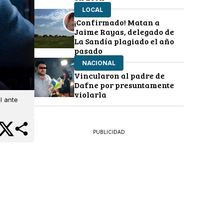
LOCAL
¡Confirmado! Matan a
Jaime Rayas, delegado de
La Sandía plagiado el año
pasado
NACIONAL
Vincularon al padre de
Dafne por presuntamente
violarla
l ante
PUBLICIDAD