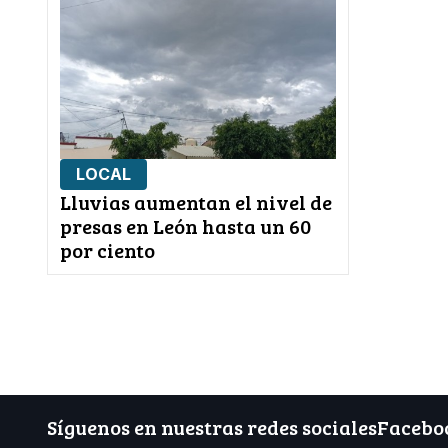
LOCAL
Lluvias aumentan el nivel de
presas en León hasta un 60
por ciento
Síguenos en nuestras redes sociales
Facebo