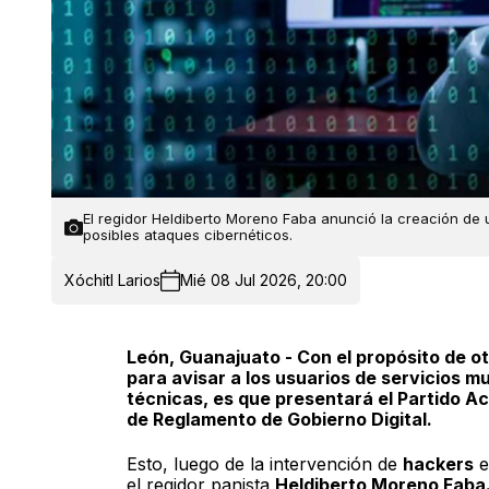
El regidor Heldiberto Moreno Faba anunció la creación de 
posibles ataques cibernéticos.
Xóchitl Larios
Mié 08 Jul 2026, 20:00
León, Guanajuato - Con el propósito de o
para avisar a los usuarios de servicios mu
técnicas, es que presentará el Partido A
de Reglamento de Gobierno Digital.
Esto, luego de la intervención de
hackers
e
el regidor panista
Heldiberto Moreno Faba