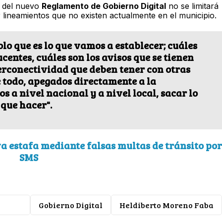
n del nuevo
Reglamento de Gobierno Digital
no se limitará
ar lineamientos que no existen actualmente en el municipio.
lo que es lo que vamos a establecer; cuáles
entes, cuáles son los avisos que se tienen
terconectividad que deben tener con otras
 todo, apegados directamente a la
s a nivel nacional y a nivel local, sacar lo
que hacer".
va estafa mediante falsas multas de tránsito por
SMS
uridad
Gobierno Digital
Heldiberto Moreno Faba