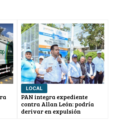
LOCAL
era
PAN integra expediente
contra Allan León: podría
derivar en expulsión