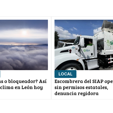
LOCAL
s o bloqueador? Así
Escombrera del SIAP op
 clima en León hoy
sin permisos estatales,
denuncia regidora