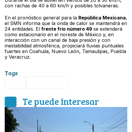
Durante el día se advierten vientos de 20 a 30 km/h,
con rachas de 40 a 60 km/h y posibles tolvaneras.
En el pronóstico general para la
República Mexicana
,
el SMN informa que la onda de calor se mantendrá en
24 entidades. El
frente frío número 49
se extenderá
como estacionario en el noreste de México y, en
interacción con un canal de baja presión y con
inestabilidad atmosférica, propiciará lluvias puntuales
fuertes en Coahuila, Nuevo León, Tamaulipas, Puebla
y Veracruz.
Tags
León
clima en León
Te puede interesar