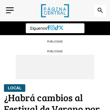
Síguenos
PUBLICIDAD
PUBLICIDAD
LOCAL
¿Habrá cambios al
Festival de Verano por