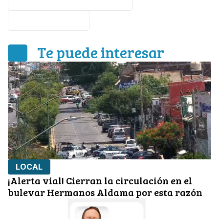
Industria de la construcción
CMIC Guanajuato
Te puede interesar
LOCAL
¡Alerta vial! Cierran la circulación en el
bulevar Hermanos Aldama por esta razón