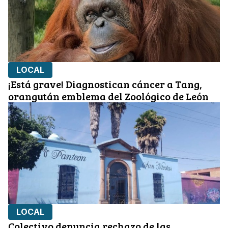
LOCAL
¡Está grave! Diagnostican cáncer a Tang,
orangután emblema del Zoológico de León
LOCAL
Colectivo denuncia rechazo de las