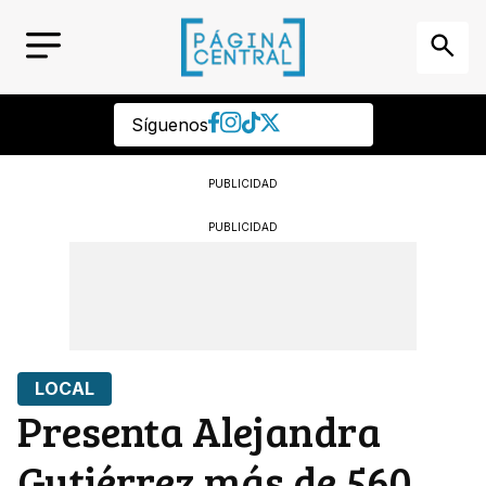
Síguenos
PUBLICIDAD
PUBLICIDAD
LOCAL
Presenta Alejandra
Gutiérrez más de 560