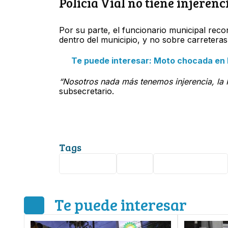
Policía Vial no tiene injeren
Por su parte, el funcionario municipal recon
dentro del municipio, y no sobre carreteras
Te puede interesar: Moto chocada en l
“Nosotros nada más tenemos injerencia, la P
subsecretario.
Tags
Seguridad
León
accidente vial
Te puede interesar