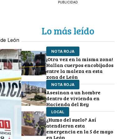
PUBLICIDAD
Lo más leído
C de León
NOTA ROJA
¡Otra vez en la misma zona!
Hallan cuerpos encobijados
entre la maleza en esta
zona de León
NOTA ROJA
Asesinan a un hombre
dentro de vivienda en
Hacienda del Rey
LOCAL
¿Humo del suelo? Así
atendieron esta
emergencia en la 5 de mayo
en León