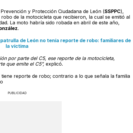
, Prevención y Protección Ciudadana de León (
SSPPC
),
robo de la motocicleta que recibieron, la cual se emitió al
dad. La moto habría sido robada en abril de este año,
González
.
atrulla de León no tenía reporte de robo: familiares de
la víctima
ión por parte del C5, ese reporte de la motocicleta,
te que emite el C5”,
explicó.
tiene reporte de robo; contrario a lo que señala la familia
lo
PUBLICIDAD