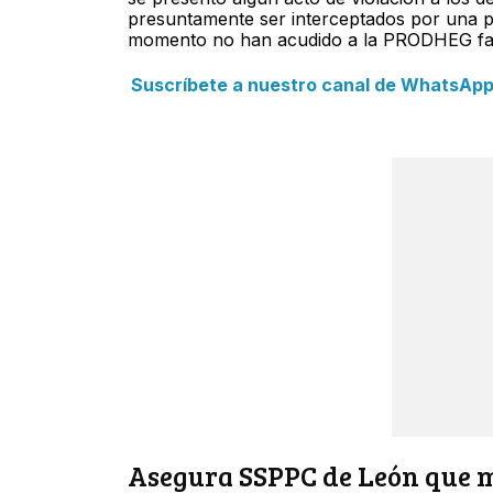
presuntamente ser interceptados por una po
momento no han acudido a la PRODHEG famil
Suscríbete a nuestro canal de WhatsApp y
Asegura SSPPC de León que mo