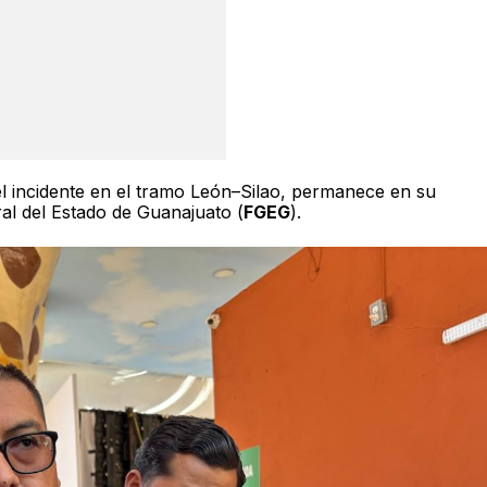
el incidente en el tramo León–Silao, permanece en su
ral del Estado de Guanajuato (
FGEG
).