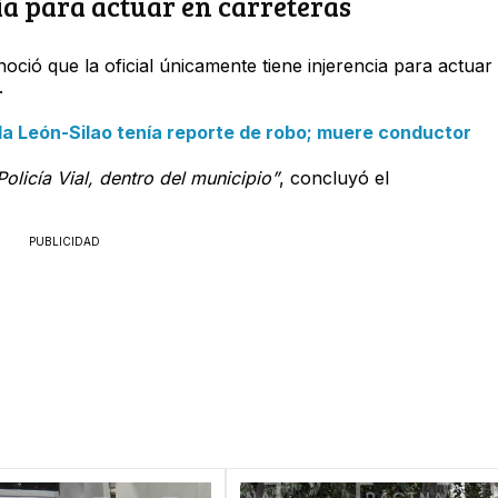
cia para actuar en carreteras
oció que la oficial únicamente tiene injerencia para actuar
.
a León-Silao tenía reporte de robo; muere conductor
olicía Vial, dentro del municipio”
, concluyó el
PUBLICIDAD