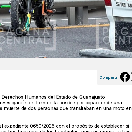
Compartir
s Derechos Humanos del Estado de Guanajuato
 investigación en torno a la posible participación de una
a muerte de dos personas que transitaban en una moto en
l expediente 0650/2026 con el propósito de establecer si
derechos humanos de los tripulantes, quienes murieron tras