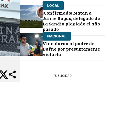
LOCAL
¡Confirmado! Matan a
Jaime Rayas, delegado de
La Sandía plagiado el año
pasado
NACIONAL
Vincularon al padre de
Dafne por presuntamente
violarla
PUBLICIDAD