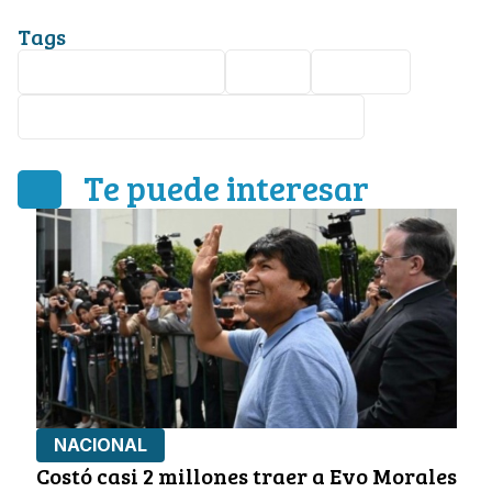
Tags
Gobierno de México
Segob
Bolivia
Secretaría de Relaciones Exteriores
Te puede interesar
NACIONAL
Costó casi 2 millones traer a Evo Morales