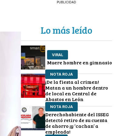
PUBLICIDAD
Lo más leído
VIRAL
Muere hombre en gimnasio
NOTA ROJA
¡De la fiesta al crimen!
Matan a un hombre dentro
de local en Central de
Abastos en León
NOTA ROJA
Derechohabiente del ISSEG
detectó retiro de su cuenta
de ahorro ¡y ‘cachan’ a
empleada!