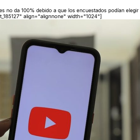
jes no da 100% debido a que los encuestados podían elegir
t_185127" align="alignnone" width="1024"]