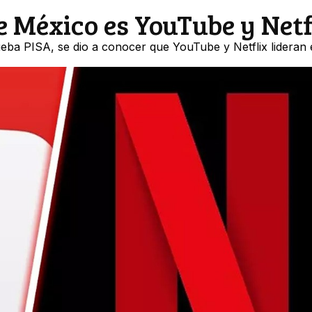
e México es YouTube y Netf
ueba PISA, se dio a conocer que YouTube y Netflix lideran