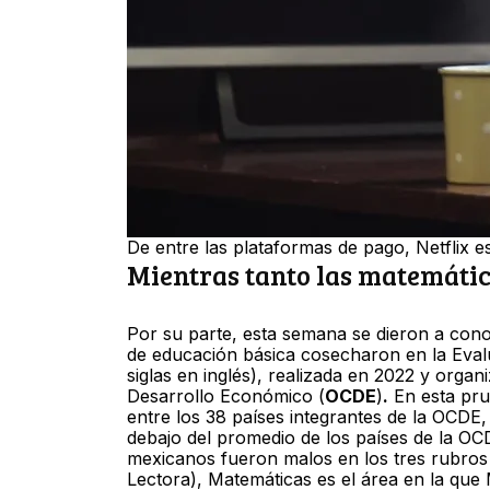
De entre las plataformas de pago, Netflix es
Mientras tanto las matemática
Por su parte, esta semana se dieron a cono
de educación básica cosecharon en la Evalu
siglas en inglés), realizada en 2022 y orga
Desarrollo Económico (
OCDE
)
.
En esta pru
entre los 38 países integrantes de la OCDE
debajo del promedio de los países de la O
mexicanos fueron malos en los tres rubros
Lectora), Matemáticas es el área en la que