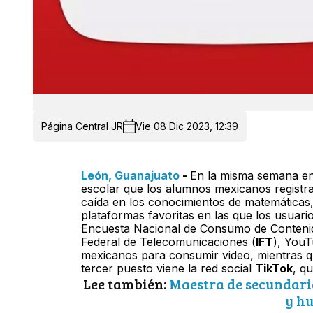
Página Central JR
Vie 08 Dic 2023, 12:39
León, Guanajuato
-
En la misma semana en 
escolar que los alumnos mexicanos registr
caída en los conocimientos de matemáticas
plataformas favoritas en las que los usua
Encuesta Nacional de Consumo de Contenid
Federal de Telecomunicaciones (
IFT
), YouT
mexicanos para consumir video, mientras q
tercer puesto viene la red social
TikTok
, q
Lee también:
Maestra de secundaria
y h