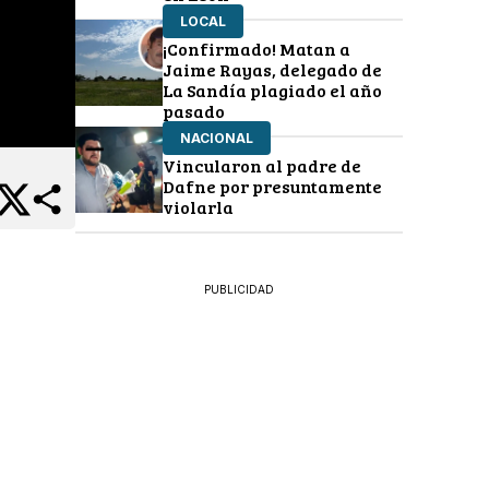
LOCAL
¡Confirmado! Matan a
Jaime Rayas, delegado de
La Sandía plagiado el año
pasado
NACIONAL
Vincularon al padre de
Dafne por presuntamente
violarla
PUBLICIDAD