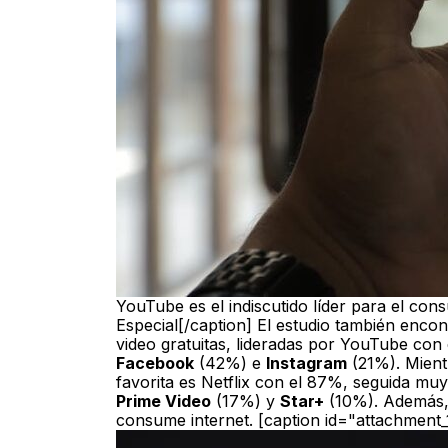
YouTube es el indiscutido líder para el con
Especial[/caption] El estudio también enco
video gratuitas, lideradas por YouTube co
Facebook
(42%) e
Instagram
(21%). Mient
favorita es Netflix con el 87%, seguida m
Prime Video
(17%) y
Star+
(10%). Además, 
consume internet.
[caption id="attachment_