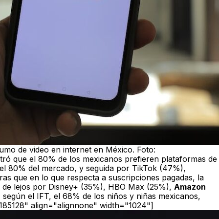
sumo de video en internet en México. Foto:
ntró que el 80% de los mexicanos prefieren plataformas de
n el 80% del mercado, y seguida por TikTok (47%),
ras que en lo que respecta a suscripciones pagadas, la
uy de lejos por Disney+ (35%), HBO Max (25%),
Amazon
según el IFT, el
68% de los niños y niñas mexicanos,
185128" align="alignnone" width="1024"]