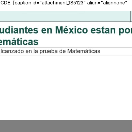
OCDE. [caption id="attachment_185123" align="alignnone"