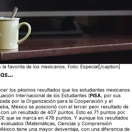
 la favorita de los mexicanos. Foto: Especial[/caption]
s...
cer los pésimos resultados que los estudiantes mexicanos
ación Internacional de los Estudiantes (
PISA
, por sus
nizada por la Organización para la Cooperación y el
eba, México se posicionó con el tercer peor resultado de
, con un resultado de 407 puntos. Esto es 71 puntos por
CDE que se marca en 478 puntos. Y aunque los resultados
 evaluados (Matemáticas, Ciencias y Comprensión
 México tiene una mayor desventaja, con una diferencia de