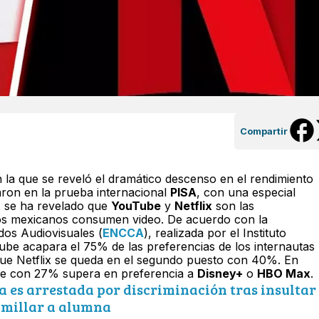
Compartir
la que se reveló el dramático descenso en el rendimiento
aron en la prueba internacional
PISA
, con una especial
, se ha revelado que
YouTube
y
Netflix
son las
rios mexicanos consumen video. De acuerdo con la
os Audiovisuales (
ENCCA
), realizada por el Instituto
ube acapara el 75% de las preferencias de los internautas
ue Netflix se queda en el segundo puesto con 40%. En
ue con 27% supera en preferencia a
Disney+
o
HBO Max
.
 es arrestada por discriminación tras insultar
umillar a alumna