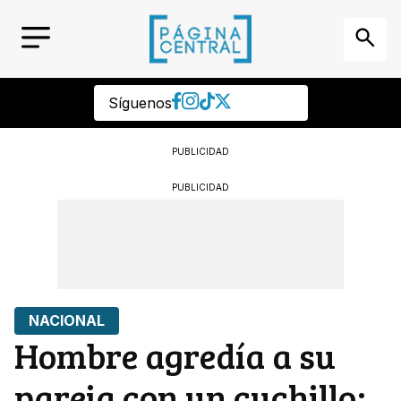
Síguenos
PUBLICIDAD
PUBLICIDAD
NACIONAL
Hombre agredía a su
pareja con un cuchillo;