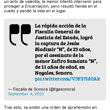
un acto de valentía, la menor intentó intervenir para
proteger a Encarnación, pero resultó herida en el
cuello y perdió la vida en el lugar.
La rápida acción de la
Fiscalía General de
Justicia del Estado, logró
la captura de Jesús
Bladimir “N”, de 23 años,
por el asesinato de la
menor Zafiro Samanta “N”,
de 11 años de edad, en
Nogales, Sonora.
pic.twitter.com/V3F27IdOAk
— Fiscalía de Sonora (@fgjesonora)
September 4, 2023
Tras esto, se emitió una orden de aprehensión en