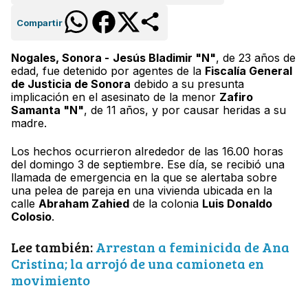
Compartir
Nogales, Sonora -
Jesús Bladimir "N"
, de 23 años de
edad, fue detenido por agentes de la
Fiscalía General
de Justicia de Sonora
debido a su presunta
implicación en el asesinato de la menor
Zafiro
Samanta "N"
, de 11 años, y por causar heridas a su
madre.
Los hechos ocurrieron alrededor de las 16.00 horas
del domingo 3 de septiembre. Ese día, se recibió una
llamada de emergencia en la que se alertaba sobre
una pelea de pareja en una vivienda ubicada en la
calle
Abraham Zahied
de la colonia
Luis Donaldo
Colosio
.
Lee también:
Arrestan a feminicida de Ana
Cristina; la arrojó de una camioneta en
movimiento