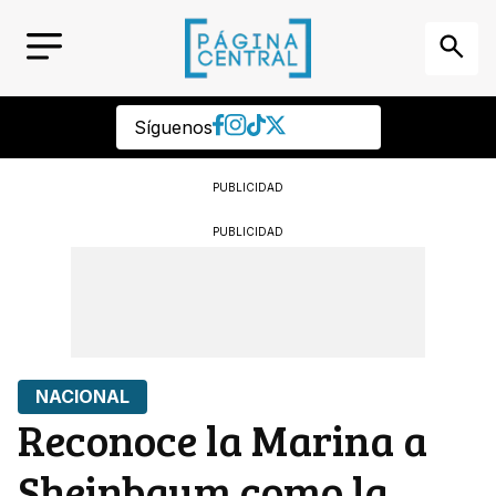
Síguenos
PUBLICIDAD
PUBLICIDAD
NACIONAL
Reconoce la Marina a
Sheinbaum como la