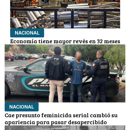
NACIONAL
Economía tiene mayor revés en 32 meses
NACIONAL
Cae presunto feminicida serial cambió su
apariencia para pasar desapercibido