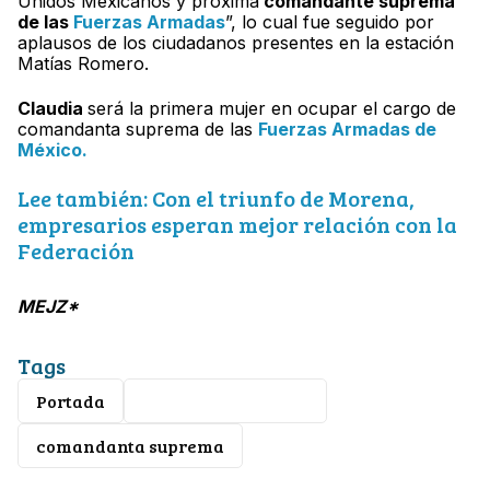
Unidos Mexicanos y próxima
comandante suprema
de las
Fuerzas Armadas
”, lo cual fue seguido por
aplausos de los ciudadanos presentes en la estación
Matías Romero.
Claudia
será la primera mujer en ocupar el cargo de
comandanta suprema de las
Fuerzas Armadas de
México.
Lee también: Con el triunfo de Morena,
empresarios esperan mejor relación con la
Federación
MEJZ*
Tags
Portada
Claudia Sheinbaum
comandanta suprema