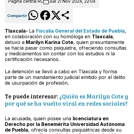
Página central RC
Jue 21 Nov 2024, 22:04
Compartir
Tlaxcala-
La
Fiscalía General del Estado de Puebla
,
en colaboración con su homóloga en
Tlaxcala
,
detuvo a
Marilyn Karina Cote
, quien presuntamente
se hacía pasar como psiquiatra, ofreciendo consultas
y medicamentos sin contar con los estudios ni la
certificación necesarios.
La detención se llevó a cabo en Tlaxcala y forma
parte de un mandamiento judicial emitido por el delito
de usurpación de profesión.
Te puede interesar:
¿Quién es Marilyn Cote y
por qué se ha vuelto viral en redes sociales?
La acusada, quien posee una
licenciatura en
Derecho por la Benemérita Universidad Autónoma
de Puebla
, ofrecía consultas psiquiátricas desde su