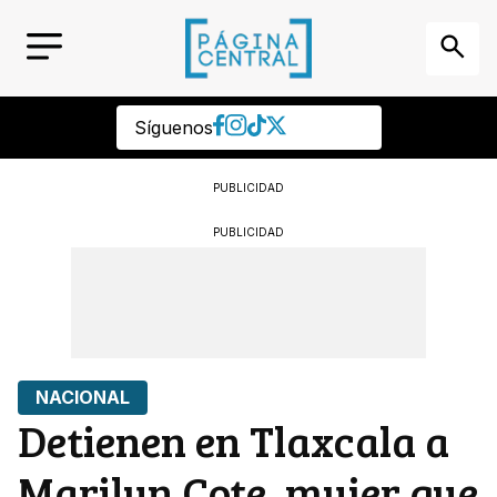
Síguenos
PUBLICIDAD
PUBLICIDAD
NACIONAL
Detienen en Tlaxcala a
Marilyn Cote, mujer que