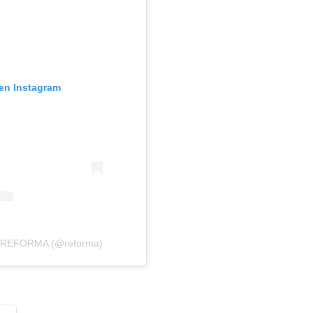
 en Instagram
or REFORMA (@reforma)