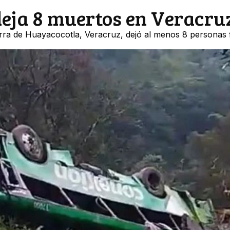
deja 8 muertos en Veracru
rra de Huayacocotla, Veracruz, dejó al menos 8 personas f