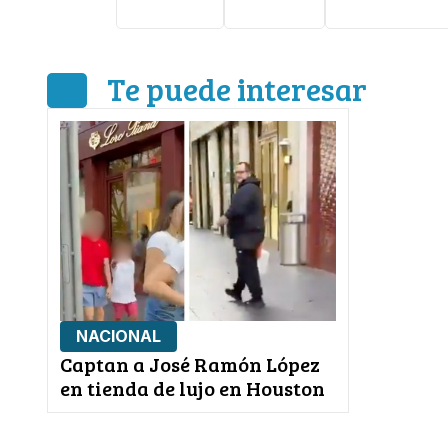
Veracruz
Navidad
accidente via
Te puede interesar
NACIONAL
Captan a José Ramón López
en tienda de lujo en Houston