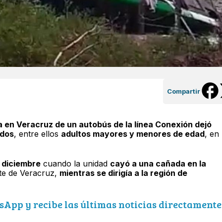
Compartir
 en Veracruz de un autobús de la línea Conexión dejó
idos
, entre ellos
adultos mayores y menores de edad
, en
e diciembre
cuando la unidad
cayó a una cañada en la
rte de Veracruz,
mientras se dirigía a la región de
sApp y recibe las últimas noticias directamente