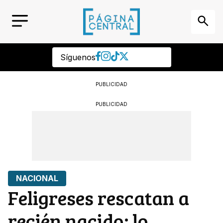
Síguenos
PUBLICIDAD
PUBLICIDAD
NACIONAL
Feligreses rescatan a
recién nacido; lo