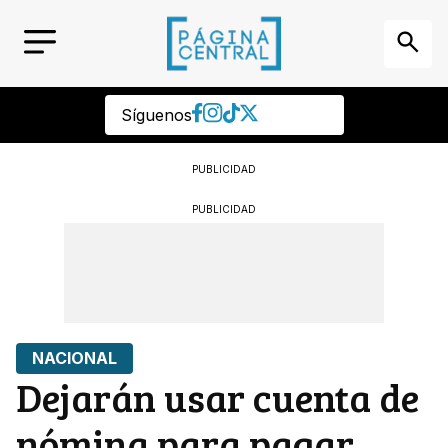
Síguenos
PUBLICIDAD
PUBLICIDAD
NACIONAL
Dejarán usar cuenta de
nómina para pagar