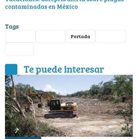
contaminadas en México
Tags
créditos
nómina
Portada
Banxico
empleo
Te puede interesar