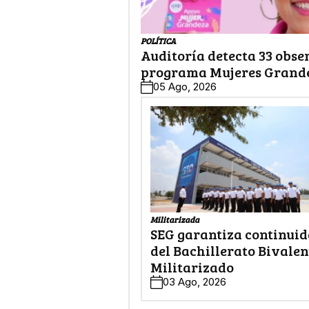
POLÍTICA
Auditoría detecta 33 obse
programa Mujeres Grand
05 Ago, 2026
Militarizada
SEG garantiza continui
del Bachillerato Bivalen
Militarizado
03 Ago, 2026