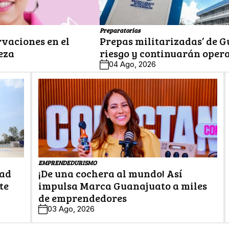
Preparatorias
rvaciones en el
Prepas militarizadas’ de G
eza
riesgo y continuarán oper
04 Ago, 2026
EMPRENDEDURISMO
dad
¡De una cochera al mundo! Así
te
impulsa Marca Guanajuato a miles
de emprendedores
03 Ago, 2026