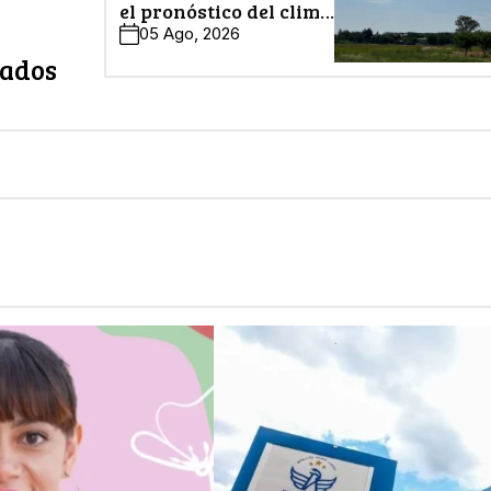
el pronóstico del clima
en León
05 Ago, 2026
zados