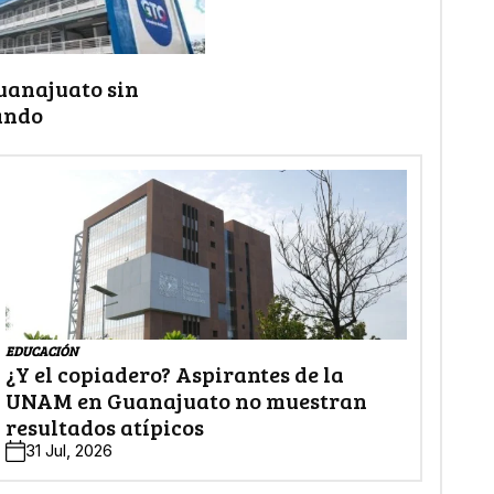
uanajuato sin
ando
EDUCACIÓN
¿Y el copiadero? Aspirantes de la
UNAM en Guanajuato no muestran
resultados atípicos
31 Jul, 2026