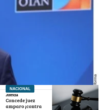
NACIONAL
JUSTICIA
Concede juez
amparo ¡contra