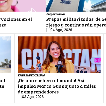
Preparatorias
rvaciones en el
Prepas militarizadas’ de G
eza
riesgo y continuarán oper
04 Ago, 2026
EMPRENDEDURISMO
dad
¡De una cochera al mundo! Así
te
impulsa Marca Guanajuato a miles
de emprendedores
03 Ago, 2026