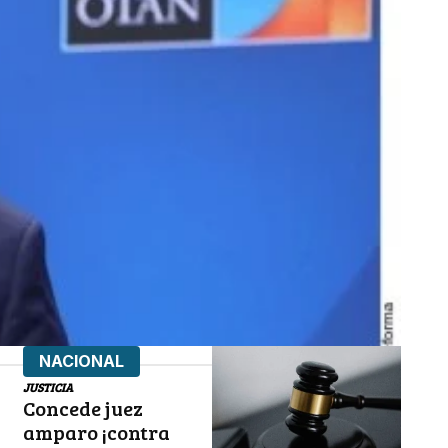
NACIONAL
JUSTICIA
Concede juez
amparo ¡contra