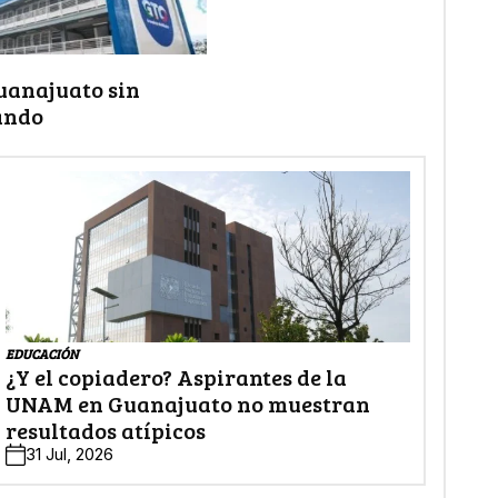
uanajuato sin
ando
EDUCACIÓN
¿Y el copiadero? Aspirantes de la
UNAM en Guanajuato no muestran
resultados atípicos
31 Jul, 2026