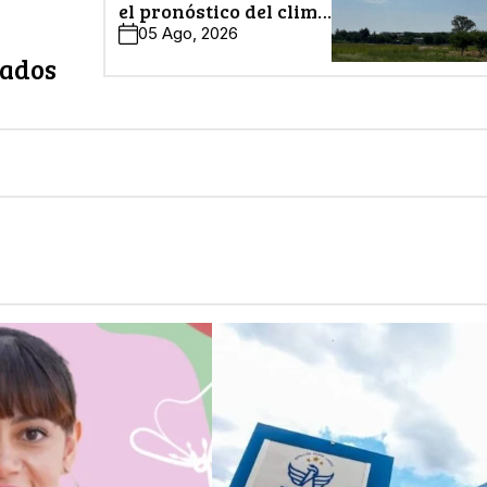
el pronóstico del clima
en León
05 Ago, 2026
zados