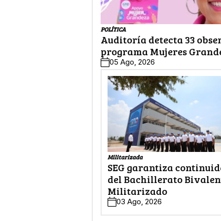
POLÍTICA
Auditoría detecta 33 obse
programa Mujeres Grand
05 Ago, 2026
Militarizada
SEG garantiza continui
del Bachillerato Bivalen
Militarizado
03 Ago, 2026