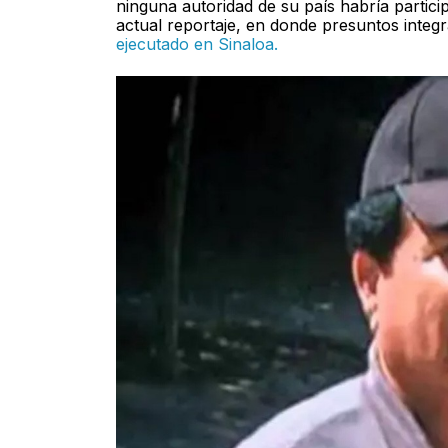
ninguna autoridad de su país habría particip
actual reportaje, en donde presuntos integ
ejecutado en Sinaloa.