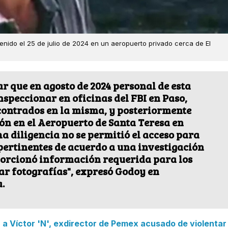
nido el 25 de julio de 2024 en un aeropuerto privado cerca de El
r que en agosto de 2024 personal de esta
nspeccionar en oficinas del FBI en Paso,
ncontrados en la misma, y posteriormente
ón en el Aeropuerto de Santa Teresa en
a diligencia no se permitió el acceso para
 pertinentes de acuerdo a una investigación
roporcionó información requerida para los
mar fotografías", expresó Godoy en
.
 Víctor 'N', exdirector de Pemex acusado de violentar