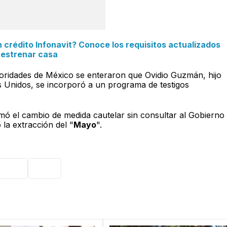
 crédito Infonavit? Conoce los requisitos actualizados
estrenar casa
utoridades de México se enteraron que Ovidio Guzmán, hijo
 Unidos, se incorporó a un programa de testigos
mó el cambio de medida cautelar sin consultar al Gobierno
 la extracción del "
Mayo
".
xico
FGR