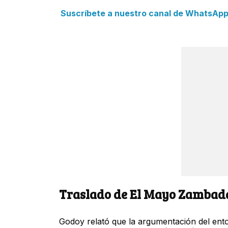
Suscríbete a nuestro canal de WhatsApp y
Traslado de El Mayo Zambada
Godoy relató que la argumentación del en