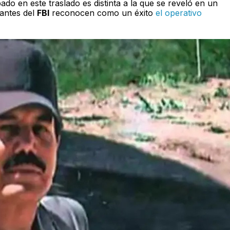
ado en este traslado es distinta a la que se reveló en un
rantes del
FBI
reconocen como un éxito
el operativo