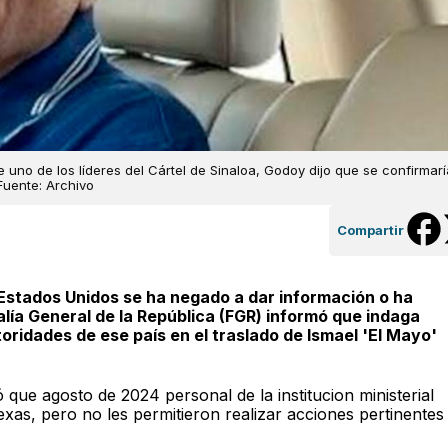
e uno de los líderes del Cártel de Sinaloa, Godoy dijo que se confirmar
Fuente: Archivo
Compartir
Estados Unidos se ha negado a dar información o ha
calía General de la República (FGR) informó que indaga
oridades de ese país en el traslado de Ismael 'El Mayo'
zó que agosto de 2024 personal de la institucion ministerial
xas, pero no les permitieron realizar acciones pertinentes