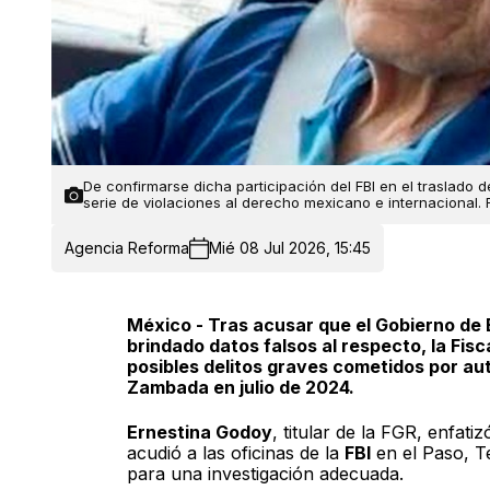
De confirmarse dicha participación del FBI en el traslado d
serie de violaciones al derecho mexicano e internacional. 
Agencia Reforma
Mié 08 Jul 2026, 15:45
México - Tras acusar que el Gobierno de 
brindado datos falsos al respecto, la Fis
posibles delitos graves cometidos por aut
Zambada en julio de 2024.
Ernestina Godoy
, titular de la FGR, enfati
acudió a las oficinas de la
FBI
en el Paso, Te
para una investigación adecuada.