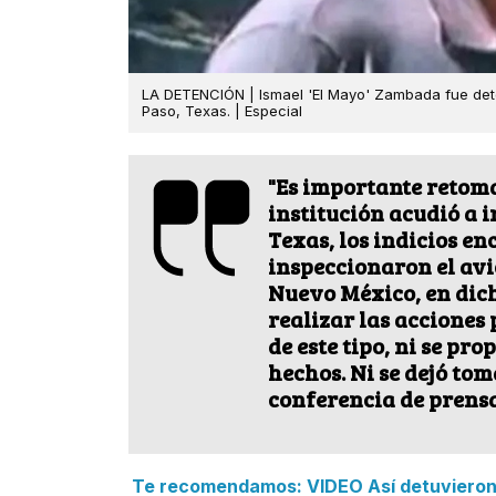
LA DETENCIÓN | Ismael 'El Mayo' Zambada fue dete
Paso, Texas. | Especial
"Es importante retoma
institución acudió a i
Texas, los indicios e
inspeccionaron el avi
Nuevo México, en dich
realizar las acciones
de este tipo, ni se p
hechos. Ni se dejó to
conferencia de prensa
Te recomendamos: VIDEO Así detuvieron a