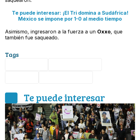
saquearon.
Te puede interesar: ¡El Tri domina a Sudáfrica!
México se impone por 1-0 al medio tiempo
Asimismo, ingresaron a la fuerza a un
Oxxo
, que
también fue saqueado.
Tags
Mundial 2026
Ciudad de México
protestas
Agencia Reforma
Te puede interesar