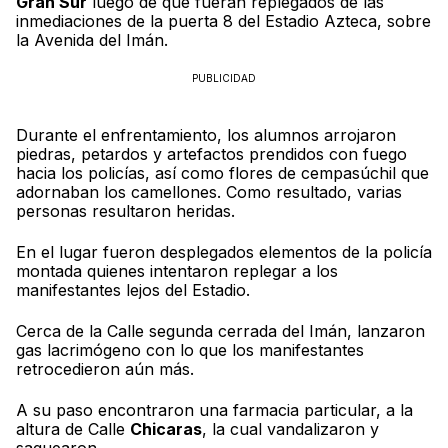
Gran Sur
luego de que fueran replegados de las
inmediaciones de la puerta 8 del Estadio Azteca, sobre
la Avenida del Imán.
PUBLICIDAD
Durante el enfrentamiento, los alumnos arrojaron
piedras, petardos y artefactos prendidos con fuego
hacia los policías, así como flores de cempasúchil que
adornaban los camellones. Como resultado, varias
personas resultaron heridas.
En el lugar fueron desplegados elementos de la policía
montada quienes intentaron replegar a los
manifestantes lejos del Estadio.
Cerca de la Calle segunda cerrada del Imán, lanzaron
gas lacrimógeno con lo que los manifestantes
retrocedieron aún más.
A su paso encontraron una farmacia particular, a la
altura de Calle
Chicaras
, la cual vandalizaron y