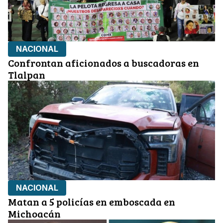
NACIONAL
Confrontan aficionados a buscadoras en
Tlalpan
NACIONAL
Matan a 5 policías en emboscada en
Michoacán