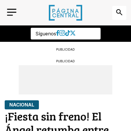
Síguenos
PUBLICIDAD
PUBLICIDAD
NACIONAL
¡Fiesta sin freno! El
Ángel retumba entre