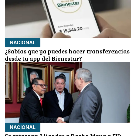
NACIONAL
¿Sabías que ya puedes hacer transferencias
desde tu app del Bienestar?
NACIONAL
Se entregan 2 ligados a Rocha Moya a EU;