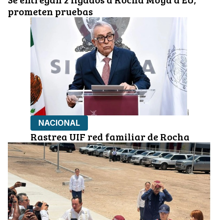
prometen pruebas
NACIONAL
Rastrea UIF red familiar de Rocha