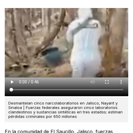
Desmantelan cinco narcolaboratorios en Jalisco, Nayarit y
Sinaloa | Fuerzas federales aseguraron cinco laboratorios
clandestinos y sustancias sintéticas en tres estados; estiman
pérdidas criminales por 650 millones
En la comunidad de El Saucillo, Jalisco, fuerzas