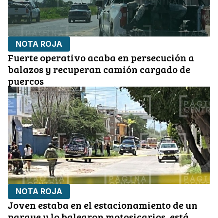
NOTA ROJA
Fuerte operativo acaba en persecución a
balazos y recuperan camión cargado de
puercos
NOTA ROJA
Joven estaba en el estacionamiento de un
parque y lo balearon motosicarios, está