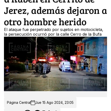
Jerez, además dejaron a
otro hombre herido
El ataque fue perpetrado por sujetos en motocicleta,
la persecución ocurrió por la calle Cerro de la Bufa
Página Central
Jue 15 Ago 2024, 23:05