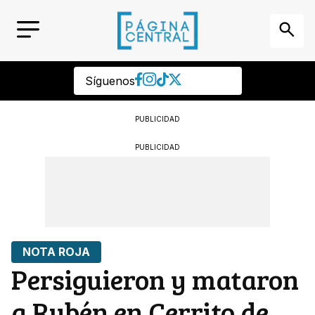
Síguenos
PUBLICIDAD
PUBLICIDAD
NOTA ROJA
Persiguieron y mataron
a Rubén en Cerrito de