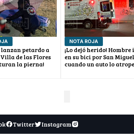
OJA
NOTA ROJA
lanzan petardo a
¡Lo dejó herido! Hombre 
Villa de las Flores
en su bici por San Migue
cturan la pierna!
cuando un auto lo atrope
ok
Twitter
Instagram