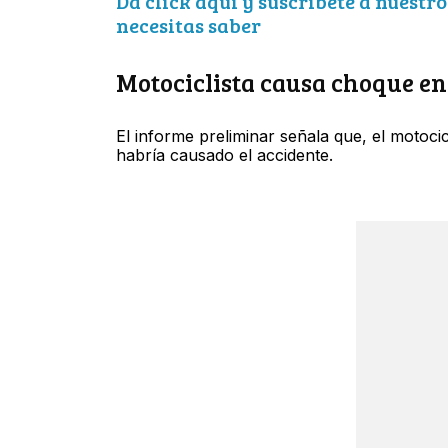
Da click aquí y suscríbete a nuestr
necesitas saber
Motociclista causa choque e
El informe preliminar señala que, el motocic
habría causado el accidente.