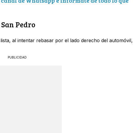
o canal de Whatsapp e infórmate de todo lo que
n San Pedro
lista, al intentar rebasar por el lado derecho del automóvil,
PUBLICIDAD