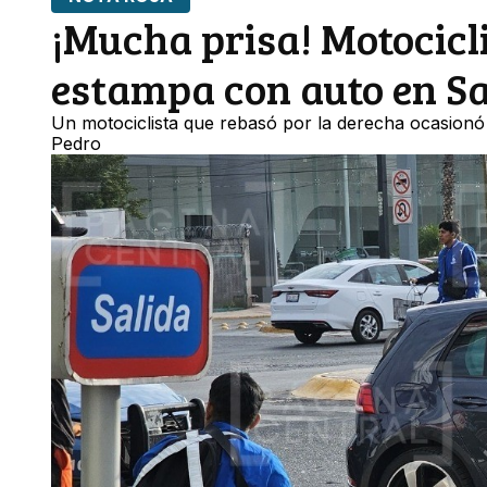
¡Mucha prisa! Motocicli
estampa con auto en S
Un motociclista que rebasó por la derecha ocasion
Pedro