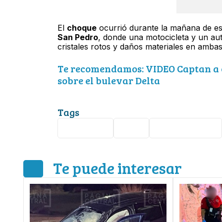
El
choque
ocurrió durante la mañana de est
San Pedro
, donde una motocicleta y un au
cristales rotos y daños materiales en ambas
Te recomendamos: VIDEO Captan a c
sobre el bulevar Delta
Tags
Seguridad
León
accidente vial
Te puede interesar