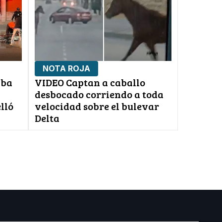
NOTA ROJA
iba
VIDEO Captan a caballo
l
desbocado corriendo a toda
lló
velocidad sobre el bulevar
Delta