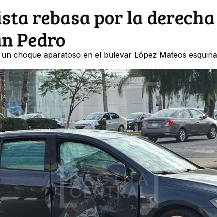
sta rebasa por la derecha 
an Pedro
ó un choque aparatoso en el bulevar López Mateos esquin