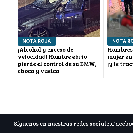
NOTA ROJA
NOTA R
¡Alcohol y exceso de
Hombres 
velocidad! Hombre ebrio
mujer en 
pierde el control de su BMW,
¡y le fra
choca y vuelca
Síguenos en nuestras redes sociales
Facebo