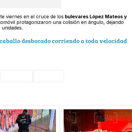
e viernes en el cruce de los
bulevares López Mateos y
tomóvil protagonizaron una colisión en ángulo, dejando
 unidades.
aballo desbocado corriendo a toda velocidad
San Pedro
Nota roja