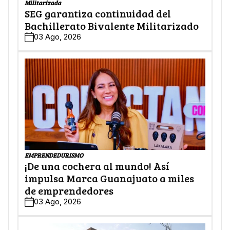
Militarizada
SEG garantiza continuidad del
Bachillerato Bivalente Militarizado
03 Ago, 2026
EMPRENDEDURISMO
¡De una cochera al mundo! Así
impulsa Marca Guanajuato a miles
de emprendedores
03 Ago, 2026