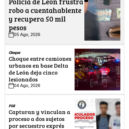
Policía de León frustra
robo a cuentahabiente
y recupera 50 mil
pesos
05 Ago, 2026
Choque
Choque entre camiones
urbanos en base Delta
de León deja cinco
lesionados
04 Ago, 2026
FGE
Capturan y vinculan a
proceso a dos sujetos
por secuestro exprés