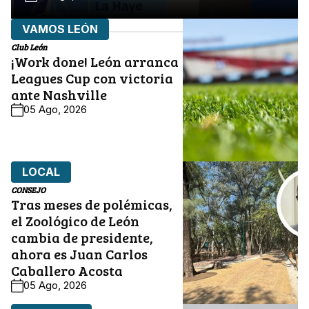
VAMOS LEÓN
Club León
¡Work done! León arranca
Leagues Cup con victoria
ante Nashville
05 Ago, 2026
LOCAL
CONSEJO
Tras meses de polémicas,
el Zoológico de León
cambia de presidente,
ahora es Juan Carlos
Caballero Acosta
05 Ago, 2026