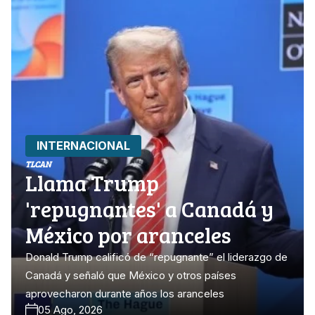
INTERNACIONAL
TLCAN
Llama Trump
'repugnantes' a Canadá y
México por aranceles
Donald Trump calificó de “repugnante” el liderazgo de
Canadá y señaló que México y otros países
aprovecharon durante años los aranceles
05 Ago, 2026