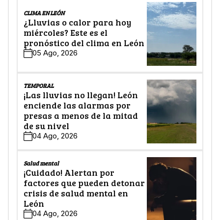
CLIMA EN LEÓN
¿Lluvias o calor para hoy
miércoles? Este es el
pronóstico del clima en León
05 Ago, 2026
TEMPORAL
¡Las lluvias no llegan! León
enciende las alarmas por
presas a menos de la mitad
de su nivel
04 Ago, 2026
Salud mental
¡Cuidado! Alertan por
factores que pueden detonar
crisis de salud mental en
León
04 Ago, 2026