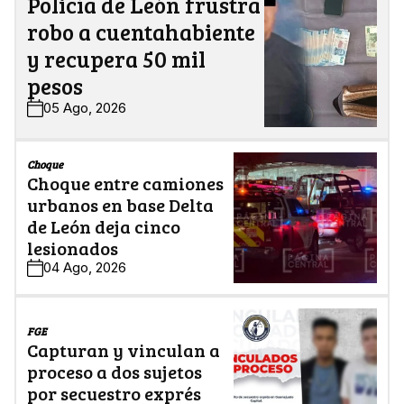
Policía de León frustra
robo a cuentahabiente
y recupera 50 mil
pesos
05 Ago, 2026
Choque
Choque entre camiones
urbanos en base Delta
de León deja cinco
lesionados
04 Ago, 2026
FGE
Capturan y vinculan a
proceso a dos sujetos
por secuestro exprés