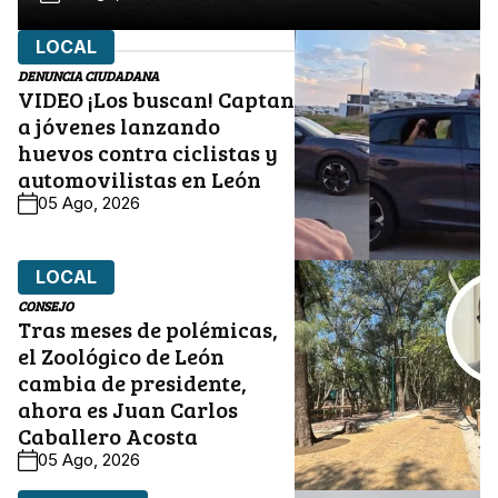
LOCAL
DENUNCIA CIUDADANA
VIDEO ¡Los buscan! Captan
a jóvenes lanzando
huevos contra ciclistas y
automovilistas en León
05 Ago, 2026
LOCAL
CONSEJO
Tras meses de polémicas,
el Zoológico de León
cambia de presidente,
ahora es Juan Carlos
Caballero Acosta
05 Ago, 2026