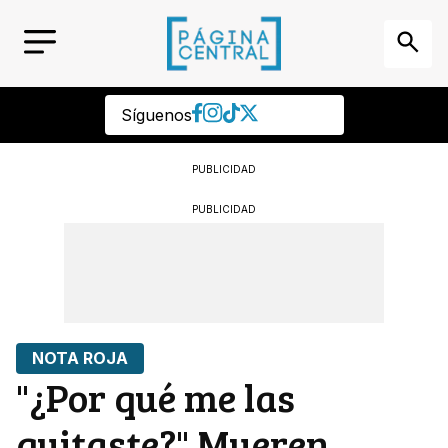
Síguenos
PUBLICIDAD
PUBLICIDAD
NOTA ROJA
"¿Por qué me las
quitaste?" Mueren