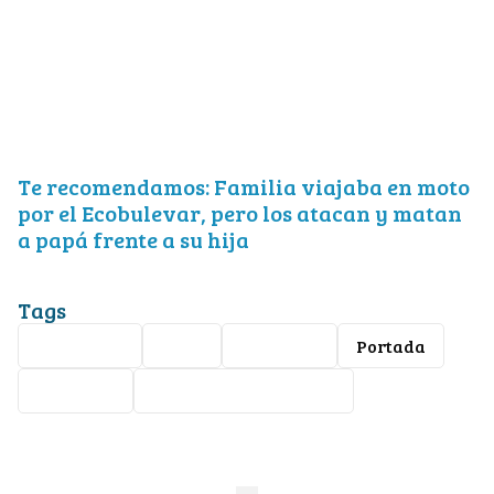
Te recomendamos: Familia viajaba en moto
por el Ecobulevar, pero los atacan y matan
a papá frente a su hija
Tags
Seguridad
León
incendio
Portada
Nota roja
Lomas de la Trinidad