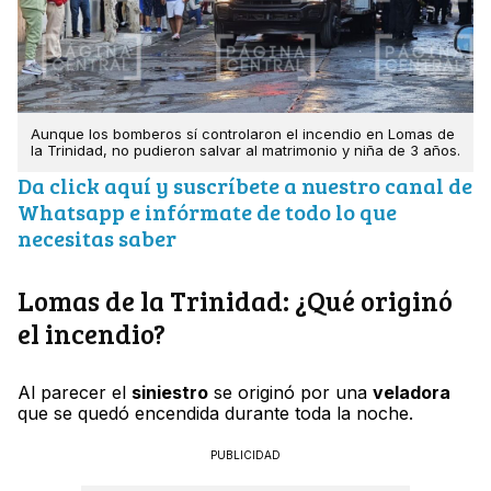
Aunque los bomberos sí controlaron el incendio en Lomas de
la Trinidad, no pudieron salvar al matrimonio y niña de 3 años.
Da click aquí y suscríbete a nuestro canal de
Whatsapp e infórmate de todo lo que
necesitas saber
Lomas de la Trinidad: ¿Qué originó
el incendio?
Al parecer el
siniestro
se originó por una
veladora
que se quedó encendida durante toda la noche.
PUBLICIDAD