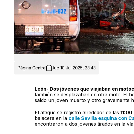
Página Central
Jue 10 Jul 2025, 23:43
León- Dos jóvenes que viajaban en motoc
también se desplazaban en otra moto. El h
saldo un joven muerto y otro gravemente h
El ataque se registró alrededor de las
11:00
balacera en la
calle Sevilla esquina con C
encontraron a dos jóvenes tirados en la ví