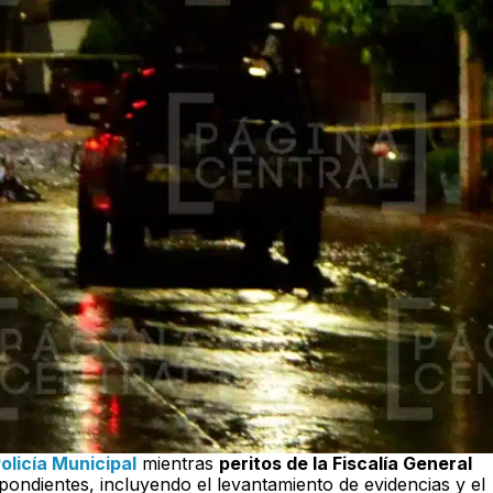
olicía Municipal
mientras
peritos de la Fiscalía General
spondientes, incluyendo el levantamiento de evidencias y el