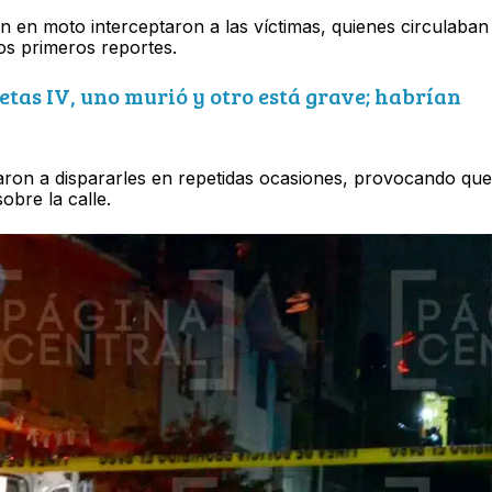
 en moto interceptaron a las víctimas, quienes circulaban
os primeros reportes.
letas IV, uno murió y otro está grave; habrían
ron a dispararles en repetidas ocasiones, provocando que
obre la calle.