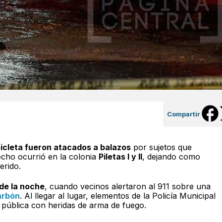
Compartir
icleta fueron atacados a balazos
por sujetos que
echo ocurrió en la colonia
Piletas I y II
, dejando como
erido.
 de la noche
, cuando vecinos alertaron al 911 sobre una
arbón
. Al llegar al lugar, elementos de la Policía Municipal
a pública con heridas de arma de fuego.