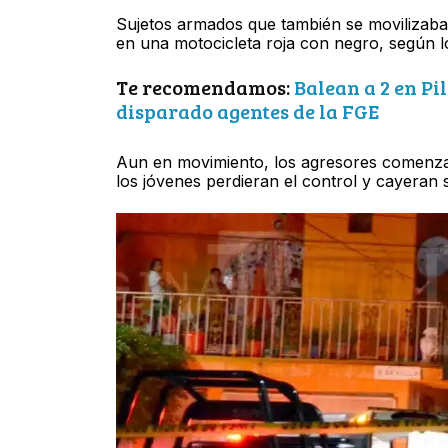
Sujetos armados que también se movilizaban
en una motocicleta roja con negro, según l
Te recomendamos:
Balean a 2 en Pi
disparado agentes de la FGE
Aun en movimiento, los agresores comenza
los jóvenes perdieran el control y cayeran s