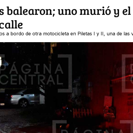
s balearon; uno murió y el
calle
 a bordo de otra motocicleta en Piletas I y II, una de las 