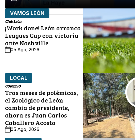
VAMOS LEÓN
Club León
¡Work done! León arranca
Leagues Cup con victoria
ante Nashville
05 Ago, 2026
LOCAL
CONSEJO
Tras meses de polémicas,
el Zoológico de León
cambia de presidente,
ahora es Juan Carlos
Caballero Acosta
05 Ago, 2026