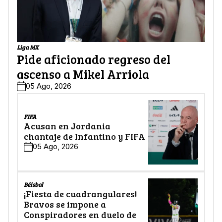
Liga MX
Pide aficionado regreso del
ascenso a Mikel Arriola
05 Ago, 2026
FIFA
Acusan en Jordania
chantaje de Infantino y FIFA
05 Ago, 2026
Béisbol
¡Fiesta de cuadrangulares!
Bravos se impone a
Conspiradores en duelo de