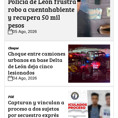
Policía de León frustra
robo a cuentahabiente
y recupera 50 mil
pesos
05 Ago, 2026
Choque
Choque entre camiones
urbanos en base Delta
de León deja cinco
lesionados
04 Ago, 2026
FGE
Capturan y vinculan a
proceso a dos sujetos
por secuestro exprés