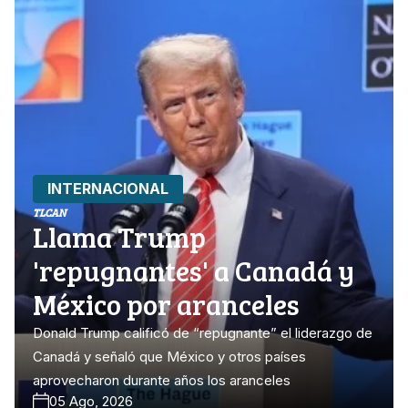
INTERNACIONAL
TLCAN
Llama Trump
'repugnantes' a Canadá y
México por aranceles
Donald Trump calificó de “repugnante” el liderazgo de
Canadá y señaló que México y otros países
aprovecharon durante años los aranceles
05 Ago, 2026