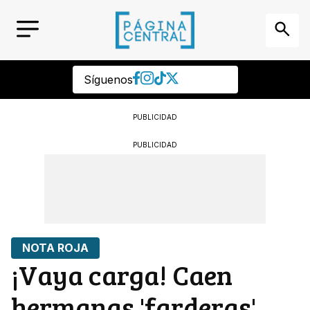
Síguenos
PUBLICIDAD
PUBLICIDAD
NOTA ROJA
¡Vaya carga! Caen
hermanas 'farderas'