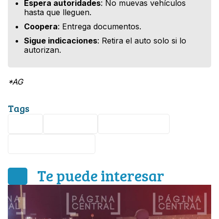
Espera autoridades
: No muevas vehículos
hasta que lleguen.
Coopera
: Entrega documentos.
Sigue indicaciones
: Retira el auto solo si lo
autorizan.
*AG
Tags
León
lesionado
accidente vial
Mariano Escobedo
Te puede interesar