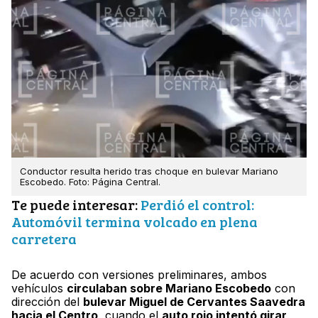
Conductor resulta herido tras choque en bulevar Mariano
Escobedo. Foto: Página Central.
Te puede interesar:
Perdió el control:
Automóvil termina volcado en plena
carretera
De acuerdo con versiones preliminares, ambos
vehículos
circulaban sobre Mariano Escobedo
con
dirección del
bulevar Miguel de Cervantes Saavedra
hacia el Centro
, cuando el
auto rojo intentó girar