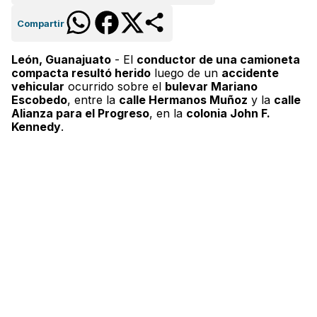
Compartir
León, Guanajuato
- El
conductor de una camioneta
compacta resultó herido
luego de un
accidente
vehicular
ocurrido sobre el
bulevar Mariano
Escobedo
, entre la
calle Hermanos Muñoz
y la
calle
Alianza para el Progreso
, en la
colonia John F.
Kennedy
.