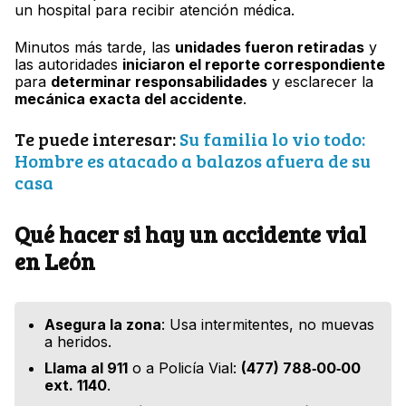
un hospital para recibir atención médica.
Minutos más tarde, las
unidades fueron retiradas
y
las autoridades
iniciaron el reporte correspondiente
para
determinar responsabilidades
y esclarecer la
mecánica exacta del accidente
.
Te puede interesar:
Su familia lo vio todo:
Hombre es atacado a balazos afuera de su
casa
Qué hacer si hay un accidente vial
en León
Asegura la zona
: Usa intermitentes, no muevas
a heridos.
Llama al 911
o a Policía Vial:
(477) 788‑00‑00
ext. 1140
.