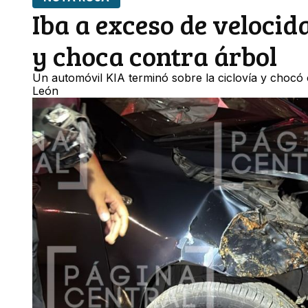
Iba a exceso de velocid
y choca contra árbol
Un automóvil KIA terminó sobre la ciclovía y chocó c
León