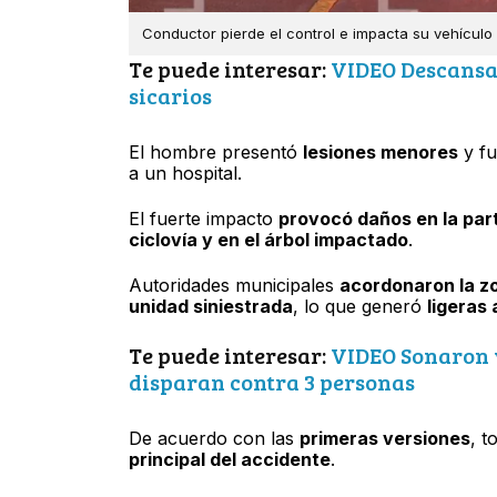
Conductor pierde el control e impacta su vehículo c
Te puede interesar:
VIDEO Descansab
sicarios
El hombre presentó
lesiones menores
y f
a un hospital.
El fuerte impacto
provocó daños en la part
ciclovía y en el árbol impactado
.
Autoridades municipales
acordonaron la z
unidad siniestrada
, lo que generó
ligeras
Te puede interesar:
VIDEO Sonaron v
disparan contra 3 personas
De acuerdo con las
primeras versiones
, 
principal del accidente
.