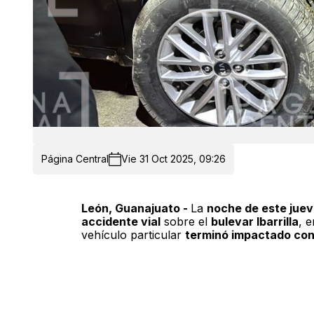
Página Central
Vie 31 Oct 2025, 09:26
León, Guanajuato -
La
noche de este jue
accidente vial
sobre el
bulevar Ibarrilla
, 
vehículo particular
terminó impactado cont