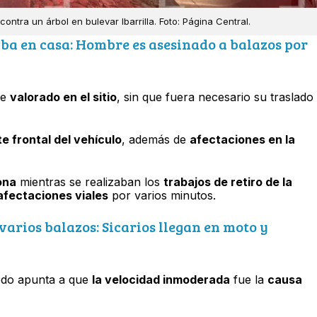
ontra un árbol en bulevar Ibarrilla. Foto: Página Central.
a en casa: Hombre es asesinado a balazos por
ue
valorado en el sitio
, sin que fuera necesario su traslado
e frontal del vehículo
, además de
afectaciones en la
ona
mientras se realizaban los
trabajos de retiro de la
 afectaciones viales
por varios minutos.
arios balazos: Sicarios llegan en moto y
todo apunta a que
la velocidad inmoderada
fue la
causa