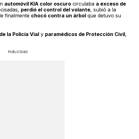
un
automóvil KIA color oscuro
circulaba
a exceso de
cisadas,
perdió el control del volante
, subió a la
de finalmente
chocó contra un árbol
que detuvo su
e la Policía Vial
y
paramédicos de Protección Civil
,
PUBLICIDAD