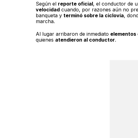
Según el
reporte oficial
, el conductor de 
velocidad
cuando, por razones aún no pre
banqueta y
terminó sobre la ciclovía
, don
marcha.
Al lugar arribaron de inmediato
elementos d
quienes
atendieron al conductor
.