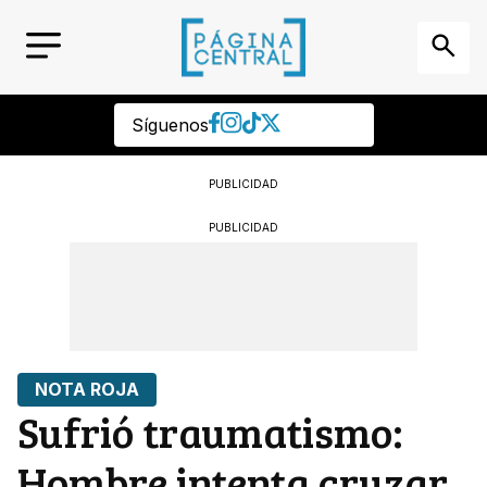
Síguenos
PUBLICIDAD
PUBLICIDAD
NOTA ROJA
Sufrió traumatismo:
Hombre intenta cruzar