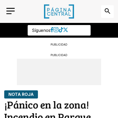
Síguenos
PUBLICIDAD
PUBLICIDAD
NOTA ROJA
¡Pánico en la zona!
Incendio en Parque