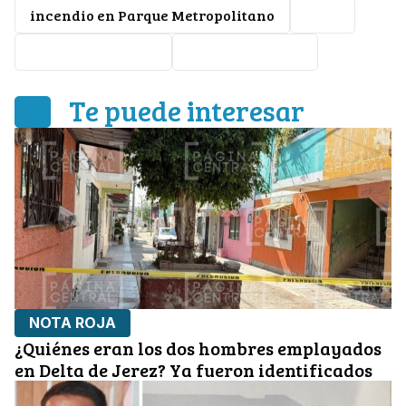
incendio en Parque Metropolitano
León
Bomberos de León
Protección Civil
Te puede interesar
NOTA ROJA
¿Quiénes eran los dos hombres emplayados
en Delta de Jerez? Ya fueron identificados