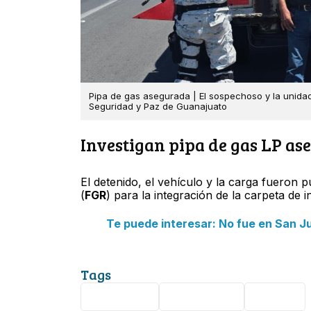
Pipa de gas asegurada | El sospechoso y la unidad
Seguridad y Paz de Guanajuato
Investigan pipa de gas LP as
El detenido, el vehículo y la carga fueron p
(
FGR
) para la integración de la carpeta de i
Te puede interesar: No fue en San J
Tags
Seguridad
Guanajuato
Celaya