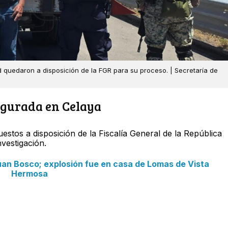
 quedaron a disposición de la FGR para su proceso. | Secretaría de
egurada en Celaya
uestos a disposición de la Fiscalía General de la República
nvestigación.
uan Bosco; explosión fue en casa de Lomas de Vista
Hermosa