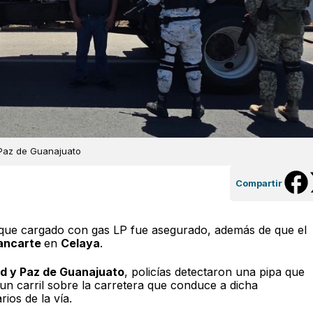
 Paz de Guanajuato
Compartir
que cargado con gas LP fue asegurado, además de que el
ancarte
en
Celaya
.
ad y Paz de Guanajuato
, policías detectaron una pipa que
un carril sobre la carretera que conduce a dicha
ios de la vía.