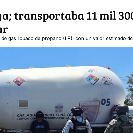
a; transportaba 11 mil 30
ar
s de gas licuado de propano (LP), con un valor estimado de