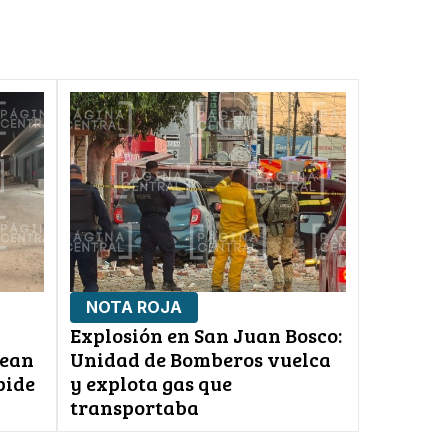
NOTA ROJA
Explosión en San Juan Bosco:
lean
Unidad de Bomberos vuelca
pide
y explota gas que
transportaba