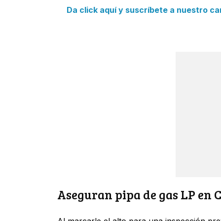
Da click aquí y suscríbete a nuestro c
Aseguran pipa de gas LP en 
Al marcarle el alto para una inspección prev