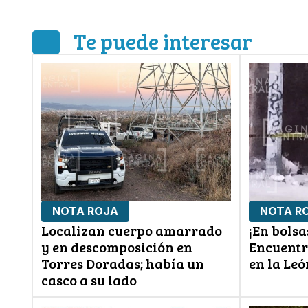
Te puede interesar
NOTA ROJA
NOTA R
Localizan cuerpo amarrado
¡En bolsa
y en descomposición en
Encuentr
Torres Doradas; había un
en la Leó
casco a su lado