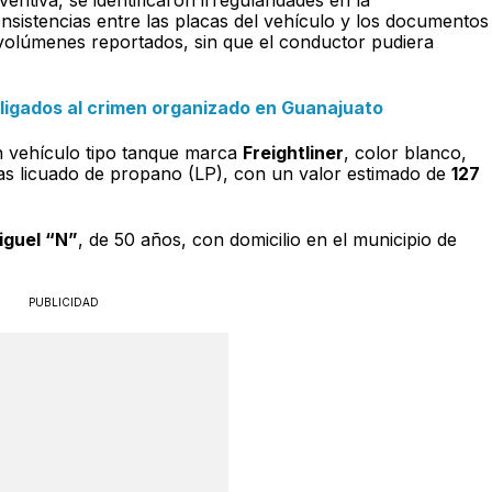
nsistencias entre las placas del vehículo y los documentos
 volúmenes reportados, sin que el conductor pudiera
 ligados al crimen organizado en Guanajuato
n vehículo tipo tanque marca
Freightliner
, color blanco,
as licuado de propano (LP), con un valor estimado de
127
iguel “N”
, de 50 años, con domicilio en el municipio de
PUBLICIDAD