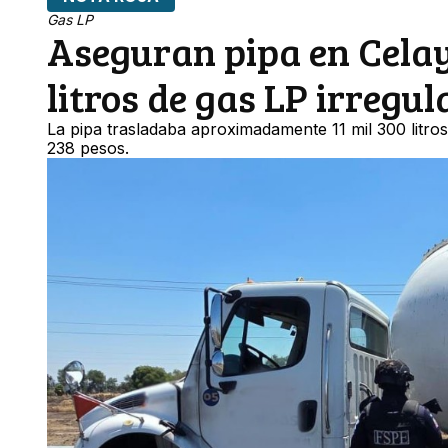
Gas LP
Aseguran pipa en Celay
litros de gas LP irregul
La pipa trasladaba aproximadamente 11 mil 300 litro
238 pesos.