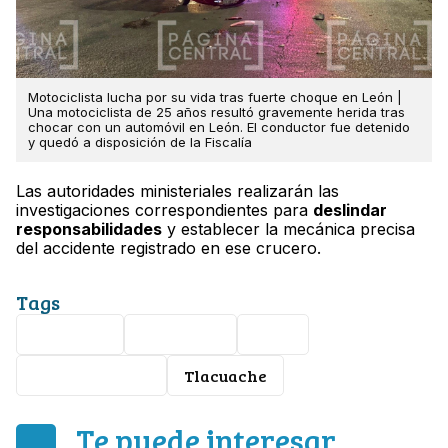
Motociclista lucha por su vida tras fuerte choque en León |
Una motociclista de 25 años resultó gravemente herida tras
chocar con un automóvil en León. El conductor fue detenido
y quedó a disposición de la Fiscalía
Las autoridades ministeriales realizarán las
investigaciones correspondientes para
deslindar
responsabilidades
y establecer la mecánica precisa
del accidente registrado en ese crucero.
Tags
Nota Roja
Seguridad
Leon
Accidente Vial
Tlacuache
Te puede interesar