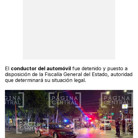
El
conductor del automóvil
fue detenido y puesto a
disposición de la Fiscalía General del Estado, autoridad
que determinará su situación legal.