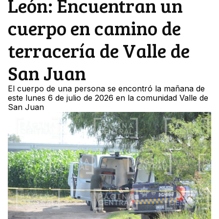
León: Encuentran un
cuerpo en camino de
terracería de Valle de
San Juan
El cuerpo de una persona se encontró la mañana de
este lunes 6 de julio de 2026 en la comunidad Valle de
San Juan