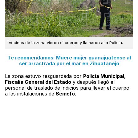
Vecinos de la zona vieron el cuerpo y llamaron a la Policía.
Te recomendamos: Muere mujer guanajuatense al
ser arrastrada por el mar en Zihuatanejo
La zona estuvo resguardada por
Policía Municipal,
Fiscalía General del Estado
y después llegó el
personal de traslado de indicios para llevar el cuerpo
a las instalaciones de
Semefo
.